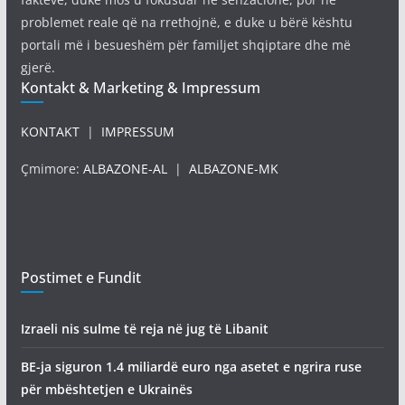
problemet reale që na rrethojnë, e duke u bërë kështu
portali më i besueshëm për familjet shqiptare dhe më
gjerë.
Kontakt & Marketing & Impressum
KONTAKT
|
IMPRESSUM
Çmimore:
ALBAZONE-AL
|
ALBAZONE-MK
Postimet e Fundit
Izraeli nis sulme të reja në jug të Libanit
BE-ja siguron 1.4 miliardë euro nga asetet e ngrira ruse
për mbështetjen e Ukrainës