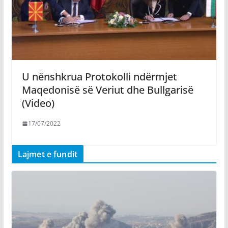
U nënshkrua Protokolli ndërmjet
Maqedonisë së Veriut dhe Bullgarisë
(Video)
17/07/2022
Lajmet e fundit