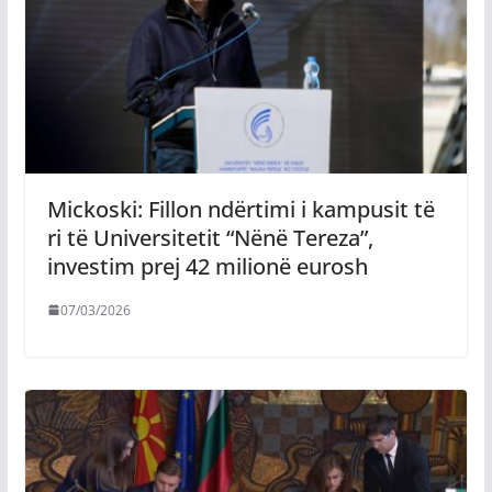
Mickoski: Fillon ndërtimi i kampusit të
ri të Universitetit “Nënë Tereza”,
investim prej 42 milionë eurosh
07/03/2026