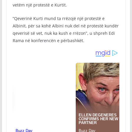
vetëm një protestë e Kurtit.
“Qeverinë Kurti mund ta rrëzojë një protestë e
Albinit, për sa kohë Albini nuk del në protestë kundër
qeverisë së vet, nuk ka kush e rrëzon”, u shpreh Edi
Rama në konferencën e përbashkët.