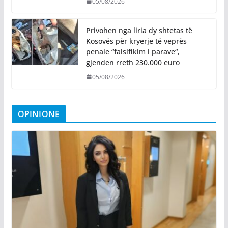
05/08/2026
Privohen nga liria dy shtetas të
Kosovës për kryerje të veprës
penale “falsifikim i parave“,
gjenden rreth 230.000 euro
05/08/2026
OPINIONE