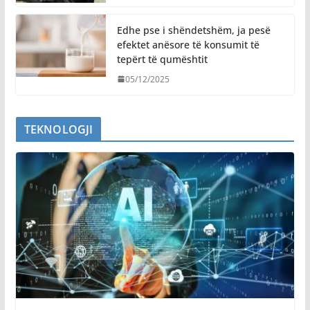
Edhe pse i shëndetshëm, ja pesë
efektet anësore të konsumit të
tepërt të qumështit
05/12/2025
TEKNOLOGJI