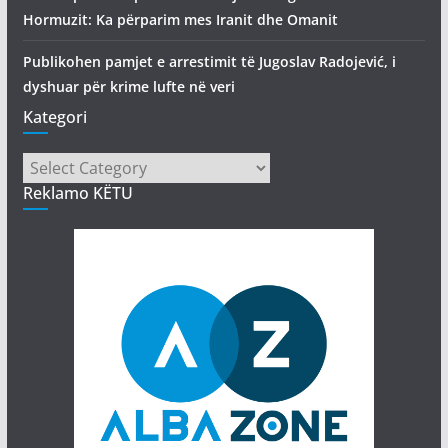
Hormuzit: Ka përparim mes Iranit dhe Omanit
Publikohen pamjet e arrestimit të Jugoslav Radojević, i
dyshuar për krime lufte në veri
Kategori
Kategori
Reklamo KËTU