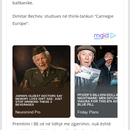
ballkanike.
Dimitar Bechev, studiues në think-tankun “Carnegie
Europe”:
Premtimi i BE-së në lidhje me zgjerimin, nuk është