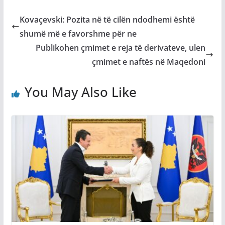
Kovaçevski: Pozita në të cilën ndodhemi është
shumë më e favorshme për ne
Publikohen çmimet e reja të derivateve, ulen
çmimet e naftës në Maqedoni
You May Also Like