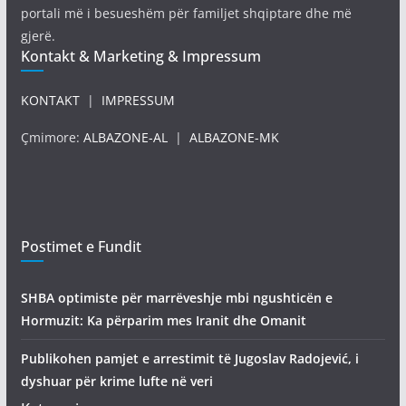
portali më i besueshëm për familjet shqiptare dhe më
gjerë.
Kontakt & Marketing & Impressum
KONTAKT
|
IMPRESSUM
Çmimore:
ALBAZONE-AL
|
ALBAZONE-MK
Postimet e Fundit
SHBA optimiste për marrëveshje mbi ngushticën e
Hormuzit: Ka përparim mes Iranit dhe Omanit
Publikohen pamjet e arrestimit të Jugoslav Radojević, i
dyshuar për krime lufte në veri