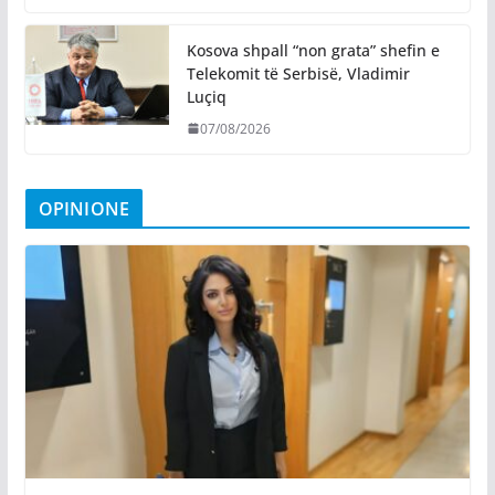
Kosova shpall “non grata” shefin e
Telekomit të Serbisë, Vladimir
Luçiq
07/08/2026
OPINIONE