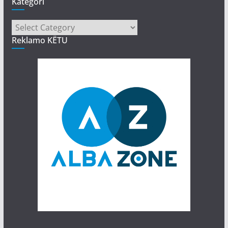
Kategori
Kategori
Reklamo KËTU