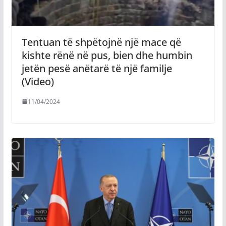
Tentuan të shpëtojnë një mace që
kishte rënë në pus, bien dhe humbin
jetën pesë anëtarë të një familje
(Video)
11/04/2024