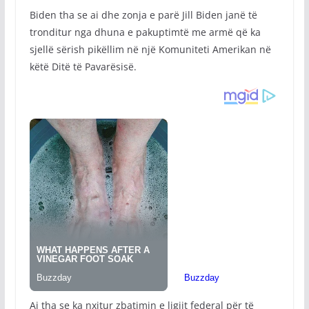
Biden tha se ai dhe zonja e parë Jill Biden janë të
tronditur nga dhuna e pakuptimtë me armë që ka
sjellë sërish pikëllim në një Komuniteti Amerikan në
këtë Ditë të Pavarësisë.
Ai tha se ka nxitur zbatimin e ligjit federal për të