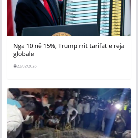
Nga 10 në 15%, Trump rrit tarifat e reja
globale
22/02/2026