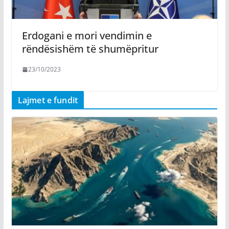
Erdogani e mori vendimin e
rëndësishëm të shumëpritur
23/10/2023
Lajmet e fundit