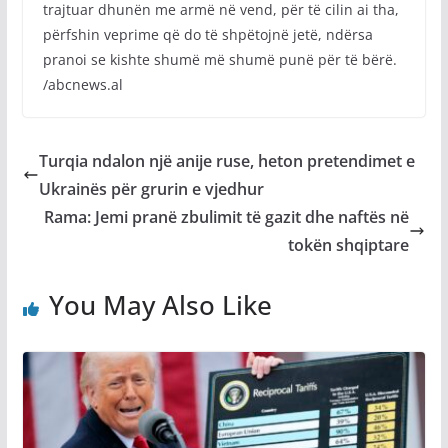
trajtuar dhunën me armë në vend, për të cilin ai tha,
përfshin veprime që do të shpëtojnë jetë, ndërsa
pranoi se kishte shumë më shumë punë për të bërë.
/abcnews.al
Turqia ndalon një anije ruse, heton pretendimet e
Ukrainës për grurin e vjedhur
Rama: Jemi pranë zbulimit të gazit dhe naftës në
tokën shqiptare
You May Also Like