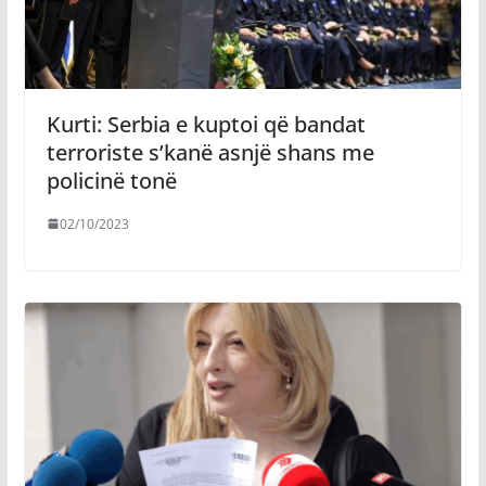
Kurti: Serbia e kuptoi që bandat
terroriste s’kanë asnjë shans me
policinë tonë
02/10/2023