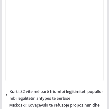
​Kurti: 32 vite më parë triumfoi legjitimiteti popullor
mbi legalitetin shtypës të Serbisë
Mickoski: Kovaçevski të refuzojë propozimin dhe