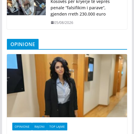
Kosovës për kryerje të veprës
penale “falsifikim i parave“,
gjenden rreth 230.000 euro
05/08/2026
OPINIONE
OPINIONE
RAJONI
TOP LAJME