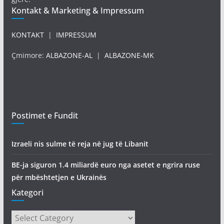
Kontakt & Marketing & Impressum
KONTAKT
|
IMPRESSUM
Çmimore:
ALBAZONE-AL
|
ALBAZONE-MK
Postimet e Fundit
Izraeli nis sulme të reja në jug të Libanit
BE-ja siguron 1.4 miliardë euro nga asetet e ngrira ruse
për mbështetjen e Ukrainës
Kategori
Kategori