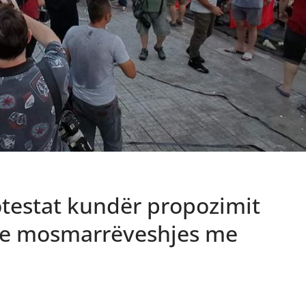
testat kundër propozimit
n e mosmarrëveshjes me