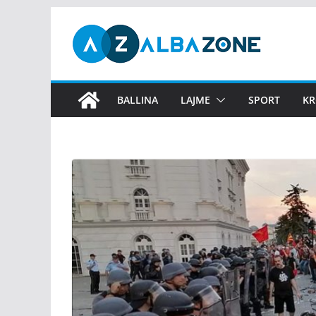
Skip
to
content
BALLINA
LAJME
SPORT
KR