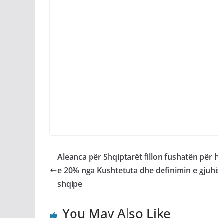
Aleanca për Shqiptarët fillon fushatën për 
e 20% nga Kushtetuta dhe definimin e gjuh
shqipe
You May Also Like