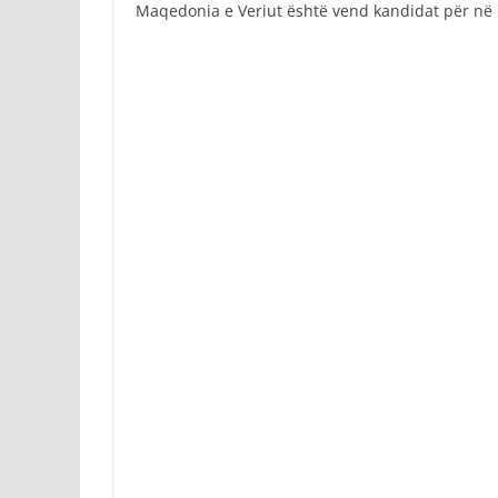
Maqedonia e Veriut është vend kandidat për në B