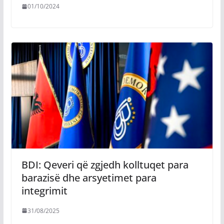
01/10/2024
BDI: Qeveri që zgjedh kolltuqet para
barazisë dhe arsyetimet para
integrimit
31/08/2025