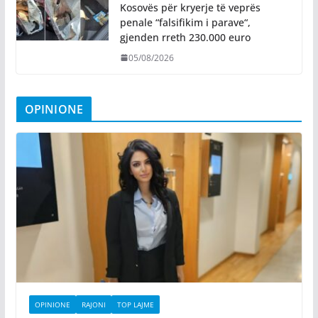
Kosovës për kryerje të veprës
penale “falsifikim i parave“,
gjenden rreth 230.000 euro
05/08/2026
OPINIONE
OPINIONE
RAJONI
TOP LAJME