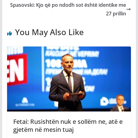
Spasovski: Kjo që po ndodh sot është identike me
27 prillin
You May Also Like
Fetai: Rusishtën nuk e sollëm ne, atë e
gjetëm në mesin tuaj