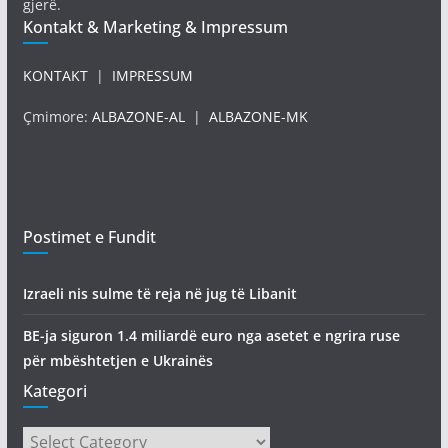
gjerë.
Kontakt & Marketing & Impressum
KONTAKT
|
IMPRESSUM
Çmimore:
ALBAZONE-AL
|
ALBAZONE-MK
Postimet e Fundit
Izraeli nis sulme të reja në jug të Libanit
BE-ja siguron 1.4 miliardë euro nga asetet e ngrira ruse
për mbështetjen e Ukrainës
Kategori
Kategori