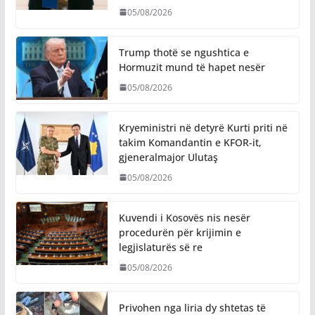
05/08/2026
Trump thotë se ngushtica e
Hormuzit mund të hapet nesër
05/08/2026
Kryeministri në detyrë Kurti priti në
takim Komandantin e KFOR-it,
gjeneralmajor Ulutaş
05/08/2026
Kuvendi i Kosovës nis nesër
procedurën për krijimin e
legjislaturës së re
05/08/2026
Privohen nga liria dy shtetas të