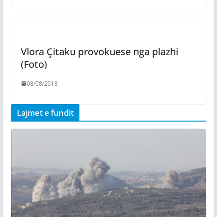
Vlora Çitaku provokuese nga plazhi
(Foto)
08/08/2018
Lajmet e fundit