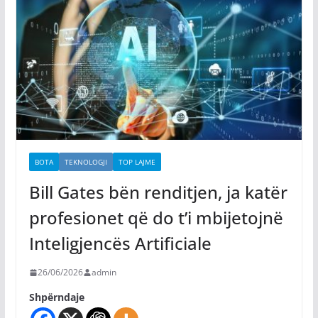
BOTA
TEKNOLOGJI
TOP LAJME
Bill Gates bën renditjen, ja katër
profesionet që do t’i mbijetojnë
Inteligjencës Artificiale
26/06/2026
admin
Shpërndaje