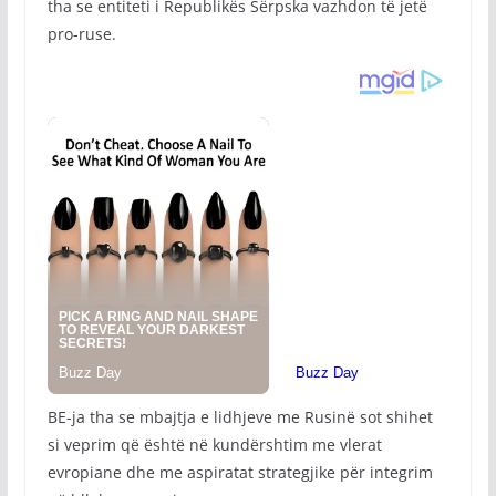
tha se entiteti i Republikës Sërpska vazhdon të jetë
pro-ruse.
BE-ja tha se mbajtja e lidhjeve me Rusinë sot shihet
si veprim që është në kundërshtim me vlerat
evropiane dhe me aspiratat strategjike për integrim