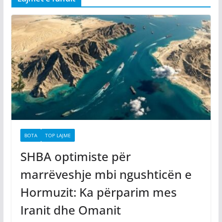
BOTA
TOP LAJME
SHBA optimiste për
marrëveshje mbi ngushticën e
Hormuzit: Ka përparim mes
Iranit dhe Omanit