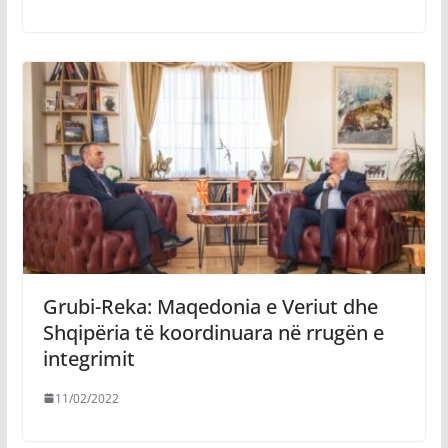
Grubi-Reka: Maqedonia e Veriut dhe
Shqipëria të koordinuara në rrugën e
integrimit
11/02/2022