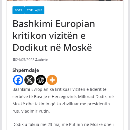
BOTA
TOP LAJME
Bashkimi Europian
kritikon vizitën e
Dodikut në Moskë
24/05/2023
admin
Shpërndaje
Bashkimi Evropian ka kritikuar vizitën e liderit të
serbëve të Bosnje e Hercegovinë, Millorad Dodik, në
Moskë dhe takimin që ka zhvilluar me presidentin
rus, Vladimir Putin.
Dodik u takua më 23 maj me Putinin në Moskë dhe i