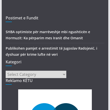
Postimet e Fundit
SHBA optimiste për marrëveshje mbi ngushticën e
Hormuzit: Ka përparim mes Iranit dhe Omanit
Publikohen pamjet e arrestimit të Jugoslav Radojević, i
dyshuar për krime lufte në veri
Kategori
Kategori
Reklamo KËTU