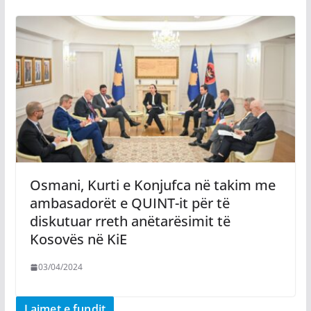
Osmani, Kurti e Konjufca në takim me
ambasadorët e QUINT-it për të
diskutuar rreth anëtarësimit të
Kosovës në KiE
03/04/2024
Lajmet e fundit