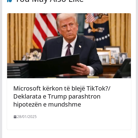
Microsoft kërkon të blejë TikTok?/
Deklarata e Trump parashtron
hipotezën e mundshme
28/01/2025