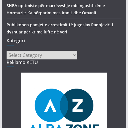
SHBA optimiste për marrëveshje mbi ngushticën e
Hormuzit: Ka përparim mes Iranit dhe Omanit
Publikohen pamjet e arrestimit të Jugoslav Radojević, i
dyshuar për krime lufte në veri
Kategori
Kategori
Reklamo KËTU