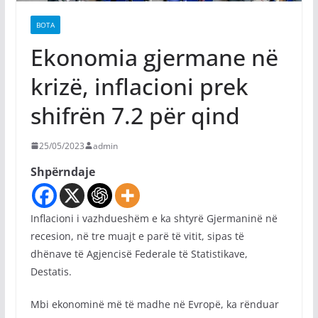
BOTA
​Ekonomia gjermane në
krizë, inflacioni prek
shifrën 7.2 për qind
25/05/2023
admin
Shpërndaje
Inflacioni i vazhdueshëm e ka shtyrë Gjermaninë në
recesion, në tre muajt e parë të vitit, sipas të
dhënave të Agjencisë Federale të Statistikave,
Destatis.
Mbi ekonominë më të madhe në Evropë, ka rënduar