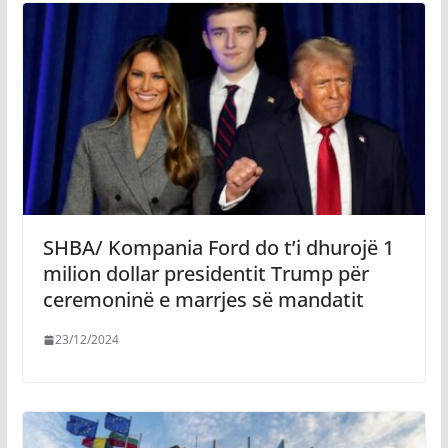
SHBA/ Kompania Ford do t’i dhurojë 1
milion dollar presidentit Trump për
ceremoninë e marrjes së mandatit
23/12/2024