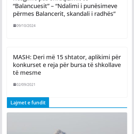
“Balancuesit” – “Ndalimi i punësimeve
përmes Balancerit, skandali i radhës”
09/10/2024
MASH: Deri më 15 shtator, aplikimi për
konkurset e reja për bursa të shkollave
të mesme
02/09/2021
Lajmet e fundit