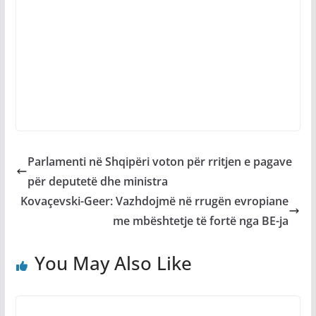
Parlamenti në Shqipëri voton për rritjen e pagave
për deputetë dhe ministra
Kovaçevski-Geer: Vazhdojmë në rrugën evropiane
me mbështetje të fortë nga BE-ja
You May Also Like