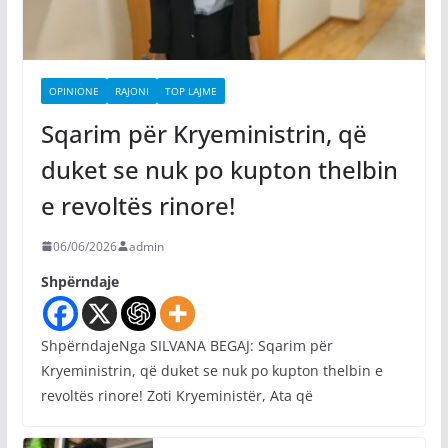
OPINIONE
RAJONI
TOP LAJME
Sqarim për Kryeministrin, që
duket se nuk po kupton thelbin
e revoltës rinore!
06/06/2026
admin
Shpërndaje
ShpërndajeNga SILVANA BEGAJ: Sqarim për
Kryeministrin, që duket se nuk po kupton thelbin e
revoltës rinore! Zoti Kryeministër, Ata që