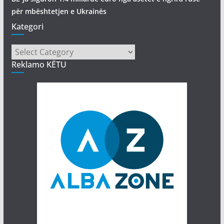
për mbështetjen e Ukrainës
Kategori
Kategori
Reklamo KËTU