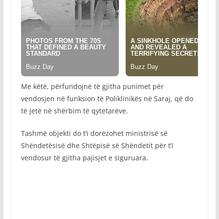
Me këtë, përfundojnë të gjitha punimet për
vendosjen në funksion të Poliklinikës në Saraj, që do
të jetë në shërbim të qytetarëve.
Tashmë objekti do t‘i dorëzohet ministrisë së
Shëndetësisë dhe Shtëpisë së Shëndetit për t’i
vendosur të gjitha pajisjet e siguruara.