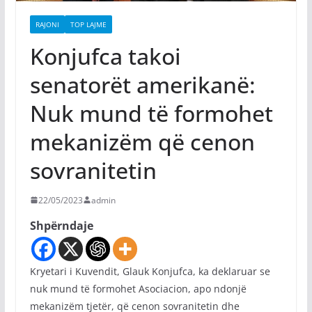
RAJONI
TOP LAJME
Konjufca takoi
senatorët amerikanë:
Nuk mund të formohet
mekanizëm që cenon
sovranitetin
22/05/2023
admin
Shpërndaje
Kryetari i Kuvendit, Glauk Konjufca, ka deklaruar se
nuk mund të formohet Asociacion, apo ndonjë
mekanizëm tjetër, që cenon sovranitetin dhe