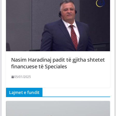
Nasim Haradinaj padit të gjitha shtetet
financuese të Speciales
05/01/2025
Lajmet e fundit