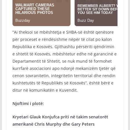
“Ai theksoi se mbështetja e SHBA-së është qenësore
për proceset e rëndësishme nëpër të cilat po kalon
Republika e Kosovës. Gjithashtu përsëriti qëndrimin
e shtetit të Kosovës, mbështetur edhe në garancinë e
Departamentit të Shtetit, se nuk mund të formohet
kurrfarë asociacioni apo ndonjë mekanizëm tjetër që
cenon sovranitetin, integritetin territorial dhe rendin
kushtetutës të Republikës së Kosovës”, është bërë e
ditur në komunikatën e Kuvendit.
Njoftimi i plotë:
Kryetari Glauk Konjufca priti në takim senatorët
amerikanë Chris Murphy dhe Gary Peters