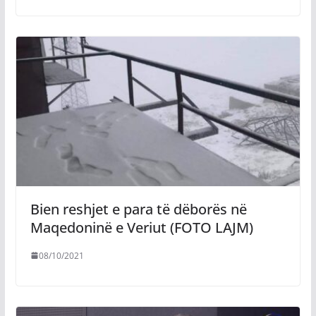
Bien reshjet e para të dëborës në
Maqedoninë e Veriut (FOTO LAJM)
08/10/2021