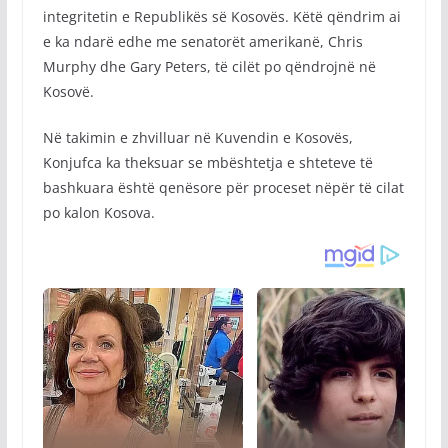
integritetin e Republikës së Kosovës. Këtë qëndrim ai
e ka ndarë edhe me senatorët amerikanë, Chris
Murphy dhe Gary Peters, të cilët po qëndrojnë në
Kosovë.
Në takimin e zhvilluar në Kuvendin e Kosovës,
Konjufca ka theksuar se mbështetja e shteteve të
bashkuara është qenësore për proceset nëpër të cilat
po kalon Kosova.