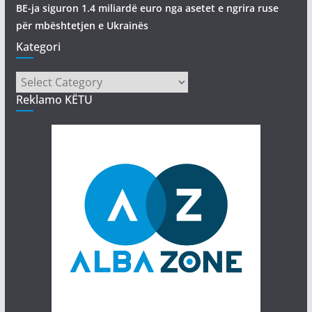
BE-ja siguron 1.4 miliardë euro nga asetet e ngrira ruse
për mbështetjen e Ukrainës
Kategori
Kategori
Reklamo KËTU