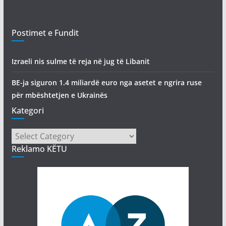
Postimet e Fundit
Izraeli nis sulme të reja në jug të Libanit
BE-ja siguron 1.4 miliardë euro nga asetet e ngrira ruse
për mbështetjen e Ukrainës
Kategori
Kategori
Reklamo KËTU