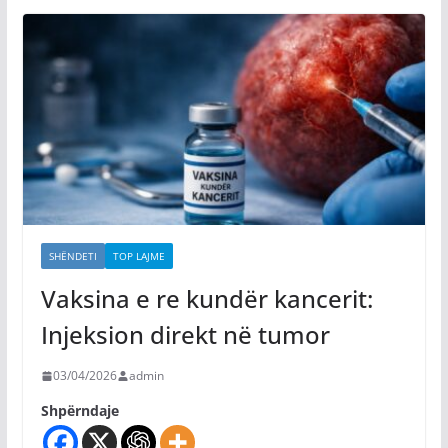
SHËNDETI
TOP LAJME
Vaksina e re kundër kancerit:
Injeksion direkt në tumor
03/04/2026
admin
Shpërndaje