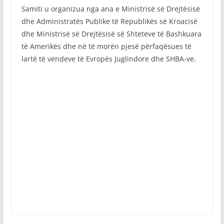
Samiti u organizua nga ana e Ministrisë së Drejtësisë
dhe Administratës Publike të Republikës së Kroacisë
dhe Ministrisë së Drejtësisë së Shteteve të Bashkuara
të Amerikës dhe në të morën pjesë përfaqësues të
lartë të vendeve të Evropës Juglindore dhe SHBA-ve.