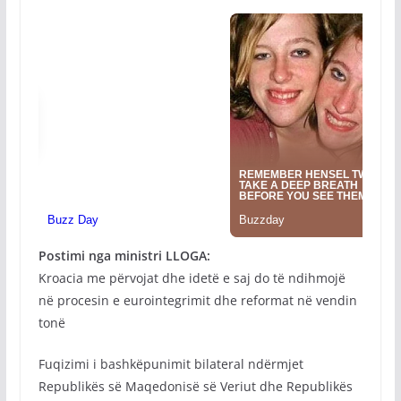
Postimi nga ministri LLOGA:
Kroacia me përvojat dhe idetë e saj do të ndihmojë
në procesin e eurointegrimit dhe reformat në vendin
tonë
Fuqizimi i bashkëpunimit bilateral ndërmjet
Republikës së Maqedonisë së Veriut dhe Republikës