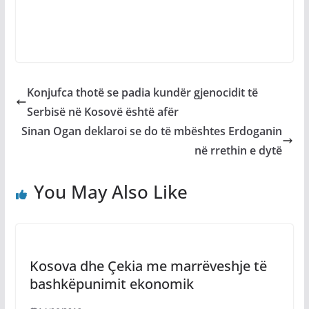
Konjufca thotë se padia kundër gjenocidit të
Serbisë në Kosovë është afër
Sinan Ogan deklaroi se do të mbështes Erdoganin
në rrethin e dytë
You May Also Like
​Kosova dhe Çekia me marrëveshje të
bashkëpunimit ekonomik