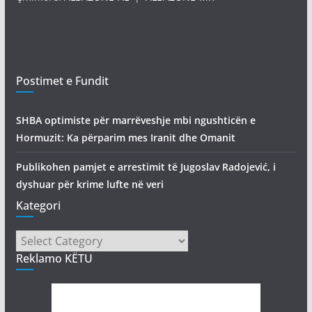
Postimet e Fundit
SHBA optimiste për marrëveshje mbi ngushticën e
Hormuzit: Ka përparim mes Iranit dhe Omanit
Publikohen pamjet e arrestimit të Jugoslav Radojević, i
dyshuar për krime lufte në veri
Kategori
Kategori
Reklamo KËTU