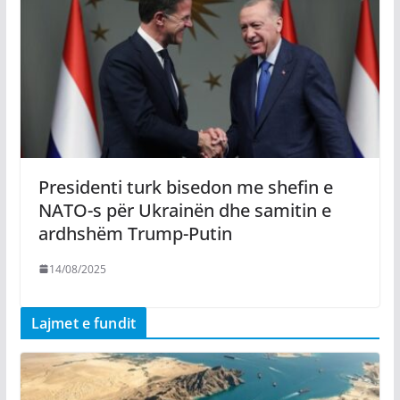
Presidenti turk bisedon me shefin e
NATO-s për Ukrainën dhe samitin e
ardhshëm Trump-Putin
14/08/2025
Lajmet e fundit