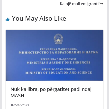
Ka një mall emigranti!
You May Also Like
Nuk ka libra, po përgatitet padi ndaj
MASH
05/10/2023