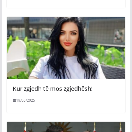
Kur zgjedh të mos zgjedhësh!
19/05/2025