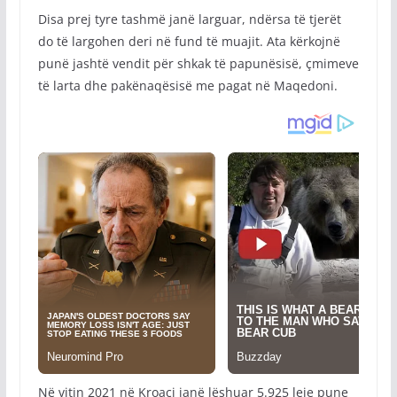
Disa prej tyre tashmë janë larguar, ndërsa të tjerët
do të largohen deri në fund të muajit. Ata kërkojnë
punë jashtë vendit për shkak të papunësisë, çmimeve
të larta dhe pakënaqësisë me pagat në Maqedoni.
Në vitin 2021 në Kroaci janë lëshuar 5.925 leje pune