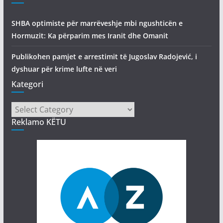
SHBA optimiste për marrëveshje mbi ngushticën e
Hormuzit: Ka përparim mes Iranit dhe Omanit
Publikohen pamjet e arrestimit të Jugoslav Radojević, i
dyshuar për krime lufte në veri
Kategori
Kategori
Reklamo KËTU