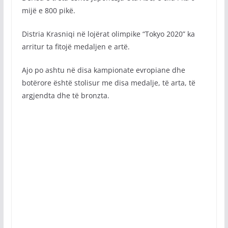
mijë e 800 pikë.
Distria Krasniqi në lojërat olimpike “Tokyo 2020” ka
arritur ta fitojë medaljen e artë.
Ajo po ashtu në disa kampionate evropiane dhe
botërore është stolisur me disa medalje, të arta, të
argjendta dhe të bronzta.