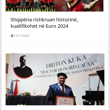
Shqipëria rishkruan historinë,
kualifikohet në Euro 2024
17/11/2023