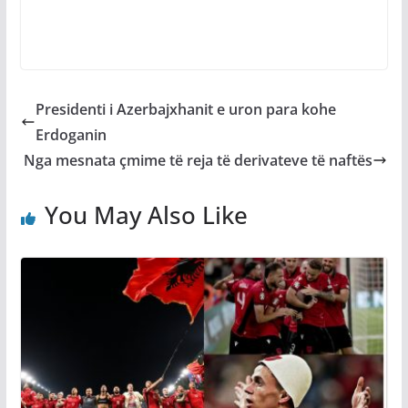
Presidenti i Azerbajxhanit e uron para kohe
Erdoganin
Nga mesnata çmime të reja të derivateve të naftës
You May Also Like