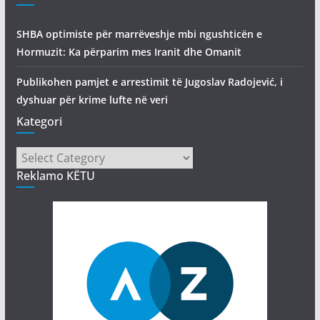
SHBA optimiste për marrëveshje mbi ngushticën e
Hormuzit: Ka përparim mes Iranit dhe Omanit
Publikohen pamjet e arrestimit të Jugoslav Radojević, i
dyshuar për krime lufte në veri
Kategori
Kategori
Reklamo KËTU