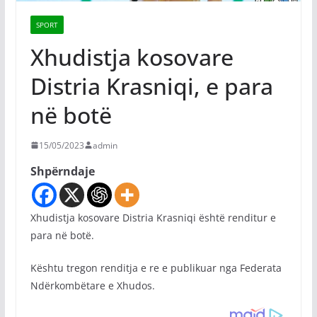
SPORT
Xhudistja kosovare
Distria Krasniqi, e para
në botë
15/05/2023
admin
Shpërndaje
Xhudistja kosovare Distria Krasniqi është renditur e
para në botë.
Kështu tregon renditja e re e publikuar nga Federata
Ndërkombëtare e Xhudos.