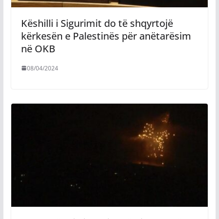
Këshilli i Sigurimit do të shqyrtojë
kërkesën e Palestinës për anëtarësim
në OKB
08/04/2024