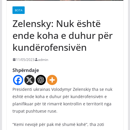
BOTA
Zelensky: Nuk është
ende koha e duhur për
kundërofensivën
11/05/2023
admin
Shpërndaje
Presidenti ukrainas Volodymyr Zelenskiy tha se nuk
është ende koha e duhur për kundërofensivën e
planifikuar për të rimarrë kontrollin e territorit nga
trupat pushtuese ruse.
“Kemi nevojë për pak më shumë kohë”, tha zoti