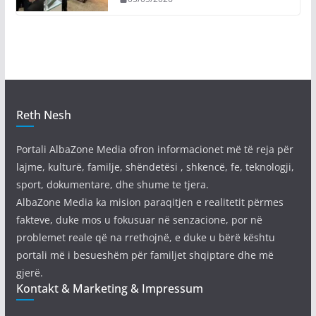
Reth Nesh
Portali AlbaZone Media ofron informacionet më të reja për
lajme, kulturë, familje, shëndetësi , shkencë, fe, teknologji,
sport, dokumentare, dhe shume te tjera.
AlbaZone Media ka mision paraqitjen e realitetit përmes
fakteve, duke mos u fokusuar në senzacione, por në
problemet reale që na rrethojnë, e duke u bërë kështu
portali më i besueshëm për familjet shqiptare dhe më
gjerë.
Kontakt & Marketing & Impressum