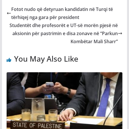
Fotot nudo që detyruan kandidatin në Turqi të
tërhiqej nga gara për president
Studentët dhe profesorët e UT-së morën pjesë në
aksionin për pastrimin e disa zonave në “Parkun
Kombëtar Mali Sharr”
You May Also Like