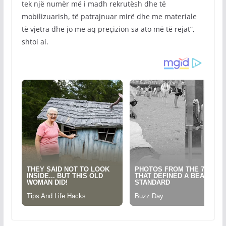
tek një numër më i madh rekrutësh dhe të
mobilizuarish, të patrajnuar mirë dhe me materiale
të vjetra dhe jo me aq preçizion sa ato më të rejat”,
shtoi ai.