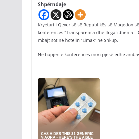
Shpërndaje
Kryetari i Qeverisë së Republikës së Maqedonisë 
konferencës “Transparenca dhe llogaridhënia – Çi
mbajt sot në hotelin “Limak” në Shkup.
Në hapjen e konferencës mori pjesë edhe ambas