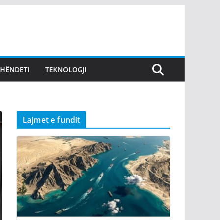
SHËNDETI
TEKNOLOGJI
Lajmet e fundit