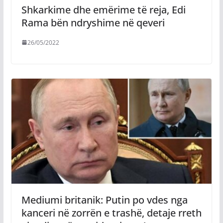
Shkarkime dhe emërime të reja, Edi
Rama bën ndryshime në qeveri
26/05/2022
Mediumi britanik: Putin po vdes nga
kanceri në zorrën e trashë, detaje rreth