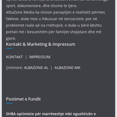
sport, dokumentare, dhe shume te tjera.
AlbaZone Media ka mision paraqitjen e realitetit përmes
fakteve, duke mos u fokusuar në senzacione, por në
problemet reale që na rrethojnë, e duke u bërë kështu
portali më i besueshëm për familjet shqiptare dhe më
gjerë.
Kontakt & Marketing & Impressum
KONTAKT
|
IMPRESSUM
Çmimore:
ALBAZONE-AL
|
ALBAZONE-MK
Postimet e Fundit
SHBA optimiste për marrëveshje mbi ngushticën e