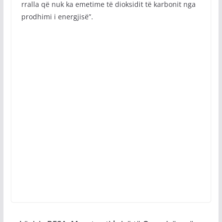
rralla që nuk ka emetime të dioksidit të karbonit nga
prodhimi i energjisë”.