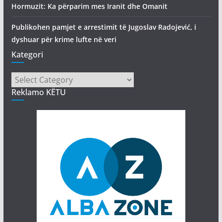
Hormuzit: Ka përparim mes Iranit dhe Omanit
Publikohen pamjet e arrestimit të Jugoslav Radojević, i
dyshuar për krime lufte në veri
Kategori
Kategori
Reklamo KËTU