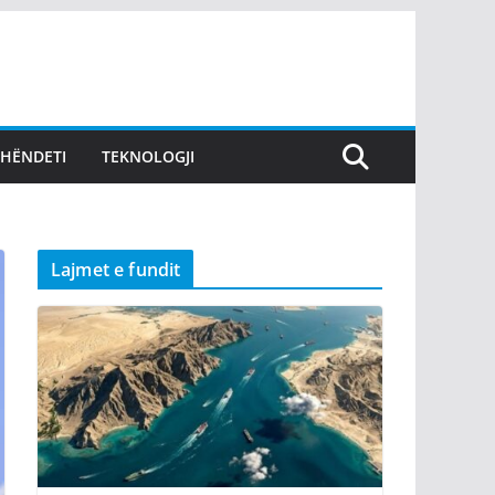
SHËNDETI
TEKNOLOGJI
Lajmet e fundit