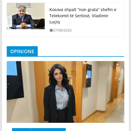
Kosova shpall “non grata” shefin e
Telekomit të Serbisë, Vladimir
Luçiq
07/08/2026
OPINIONE