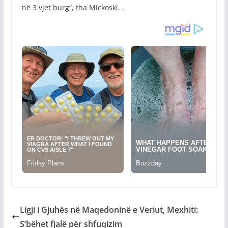
në 3 vjet burg”, tha Mickoski. .
Ligji i Gjuhës në Maqedoninë e Veriut, Mexhiti:
S’bëhet fjalë për shfuqizim