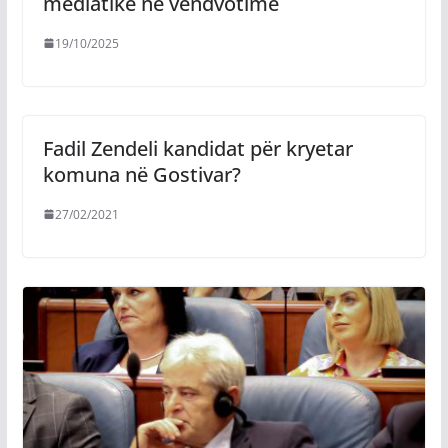
mediatikë në vendvotime
19/10/2025
Fadil Zendeli kandidat për kryetar
komuna në Gostivar?
27/02/2021