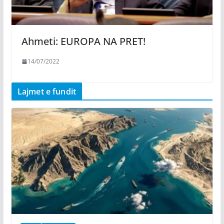
Ahmeti: EUROPA NA PRET!
14/07/2022
Lajmet e fundit