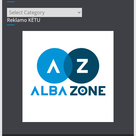
Kategori
Reklamo KËTU