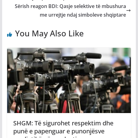
Sërish reagon BDI: Qasje selektive të mbushura
me urrejtje ndaj simboleve shqiptare
You May Also Like
SHGM: Të sigurohet respektim dhe
punë e papenguar e punonjësve