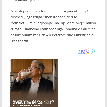
funksionale për banorët.
Projekti përfshin ndërtimin e një segmenti prej 1
kilometri, nga rruga “Xhon Kenedi” deri te
rrethrrotullimi “Shqiponja”, me një vlerë prej 1 milion
eurosh. Financimi realizohet nga Komuna e Çairit, në
bashkëpunim me Bankën Botërore dhe Ministrinë e
Transportit.