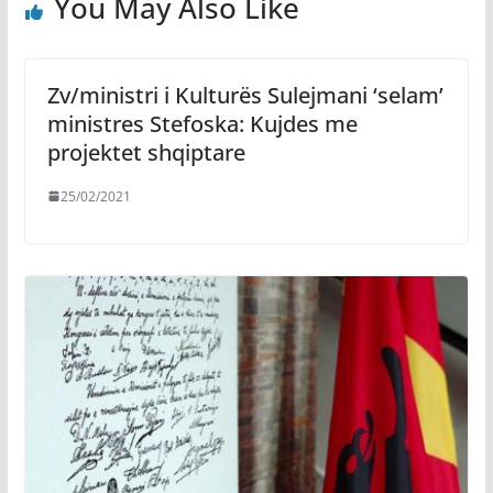
You May Also Like
Zv/ministri i Kulturës Sulejmani ‘selam’
ministres Stefoska: Kujdes me
projektet shqiptare
25/02/2021