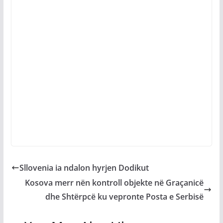
Sllovenia ia ndalon hyrjen Dodikut
Kosova merr nën kontroll objekte në Graçanicë
dhe Shtërpcë ku vepronte Posta e Serbisë