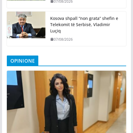
07/08/2026
Kosova shpall “non grata” shefin e
Telekomit të Serbisë, Vladimir
Luçiq
07/08/2026
OPINIONE