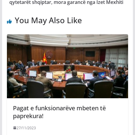
qytetarët shqiptar, mora garancë nga Izet Mexhiti
You May Also Like
Pagat e funksionarëve mbeten të
paprekura!
27/11/2023