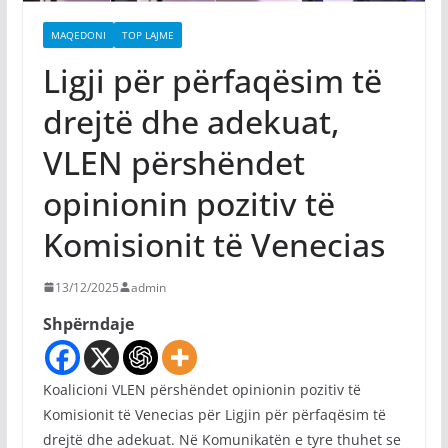
MAQEDONI
TOP LAJME
Ligji për përfaqësim të
drejtë dhe adekuat,
VLEN përshëndet
opinionin pozitiv të
Komisionit të Venecias
13/12/2025
admin
Shpërndaje
Koalicioni VLEN përshëndet opinionin pozitiv të
Komisionit të Venecias për Ligjin për përfaqësim të
drejtë dhe adekuat. Në Komunikatën e tyre thuhet se