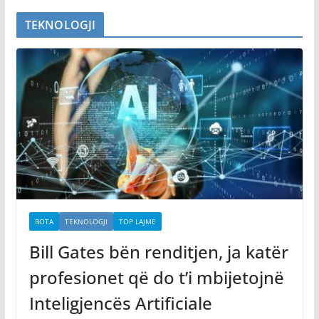
TEKNOLOGJI
BOTA
TEKNOLOGJI
TOP LAJME
Bill Gates bën renditjen, ja katër
profesionet që do t’i mbijetojnë
Inteligjencës Artificiale