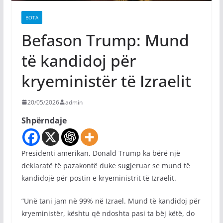
BOTA
Befason Trump: Mund
të kandidoj për
kryeministër të Izraelit
20/05/2026
admin
Shpërndaje
Presidenti amerikan, Donald Trump ka bërë një
deklaratë të pazakontë duke sugjeruar se mund të
kandidojë për postin e kryeministrit të Izraelit.
“Unë tani jam në 99% në Izrael. Mund të kandidoj për
kryeministër, kështu që ndoshta pasi ta bëj këtë, do