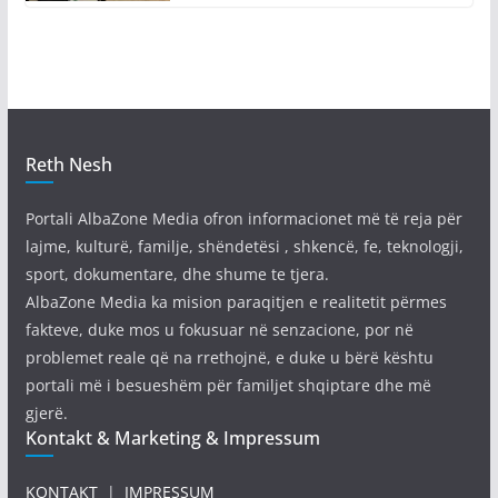
Reth Nesh
Portali AlbaZone Media ofron informacionet më të reja për
lajme, kulturë, familje, shëndetësi , shkencë, fe, teknologji,
sport, dokumentare, dhe shume te tjera.
AlbaZone Media ka mision paraqitjen e realitetit përmes
fakteve, duke mos u fokusuar në senzacione, por në
problemet reale që na rrethojnë, e duke u bërë kështu
portali më i besueshëm për familjet shqiptare dhe më
gjerë.
Kontakt & Marketing & Impressum
KONTAKT
|
IMPRESSUM