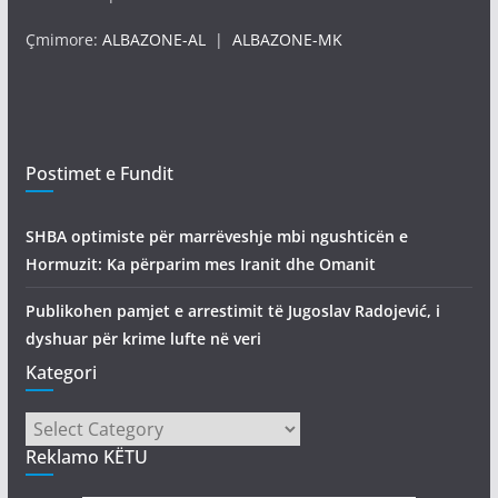
Çmimore:
ALBAZONE-AL
|
ALBAZONE-MK
Postimet e Fundit
SHBA optimiste për marrëveshje mbi ngushticën e
Hormuzit: Ka përparim mes Iranit dhe Omanit
Publikohen pamjet e arrestimit të Jugoslav Radojević, i
dyshuar për krime lufte në veri
Kategori
Kategori
Reklamo KËTU