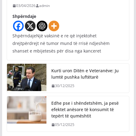
03/04/2026
admin
Shpërndaje
ShpërndajeNjë vaksinë e re që injektohet
drejtpërdrejt në tumor mund të rrisë ndjeshëm
shanset e mbijetesës për disa nga kanceret
Kurti uron Ditën e Veteranëve: Ju
lumtë pushka luftëtarë
30/12/2025
Edhe pse i shëndetshëm, ja pesë
efektet anësore të konsumit të
tepërt të qumështit
05/12/2025