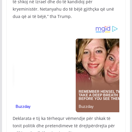
të shkoj në Izrael dhe do të kandidoj për
kryeministër. Netanyahu do të bëjë gjithçka që unë
dua që ai të bëjë,” tha Trump.
Deklarata e tij ka tërhequr vëmendje për shkak të
tonit politik dhe pretendimeve të drejtpërdrejta për