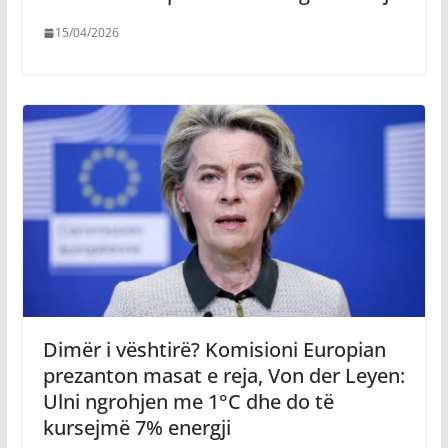
15/04/2026
Dimër i vështirë? Komisioni Europian
prezanton masat e reja, Von der Leyen:
Ulni ngrohjen me 1°C dhe do të
kursejmë 7% energji