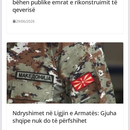
bëhen publike emrat e rikonstruimit të
qeverisë
29/06/2026
Ndryshimet në Ligjin e Armatës: Gjuha
shqipe nuk do të përfshihet