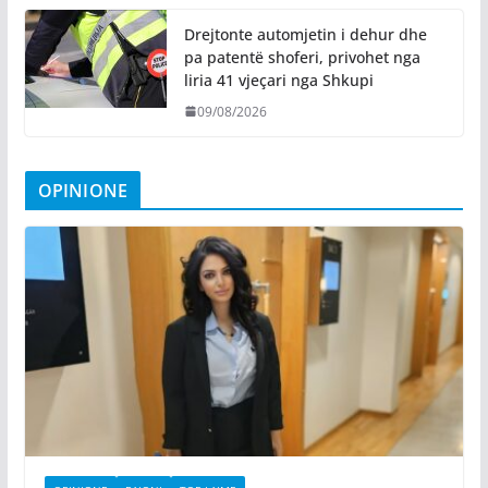
Drejtonte automjetin i dehur dhe
pa patentë shoferi, privohet nga
liria 41 vjeçari nga Shkupi
09/08/2026
OPINIONE