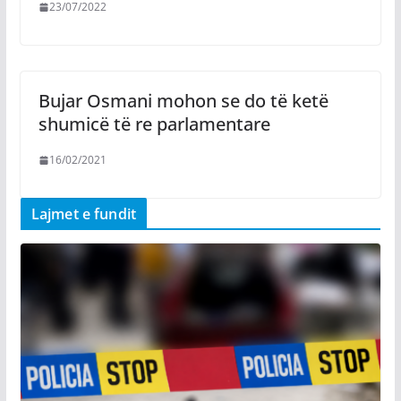
23/07/2022
Bujar Osmani mohon se do të ketë
shumicë të re parlamentare
16/02/2021
Lajmet e fundit