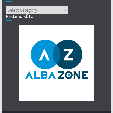
Kategori
Reklamo KËTU