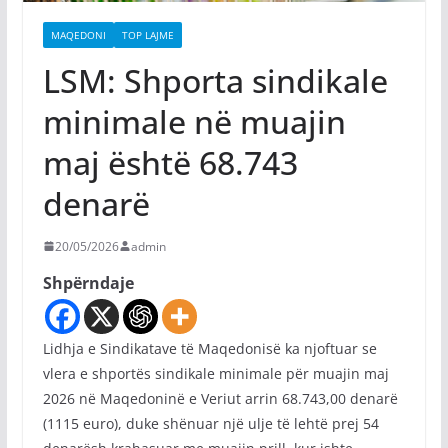
MAQEDONI
TOP LAJME
LSM: Shporta sindikale
minimale në muajin
maj është 68.743
denarë
20/05/2026
admin
Shpërndaje
Lidhja e Sindikatave të Maqedonisë ka njoftuar se
vlera e shportës sindikale minimale për muajin maj
2026 në Maqedoninë e Veriut arrin 68.743,00 denarë
(1115 euro), duke shënuar një ulje të lehtë prej 54