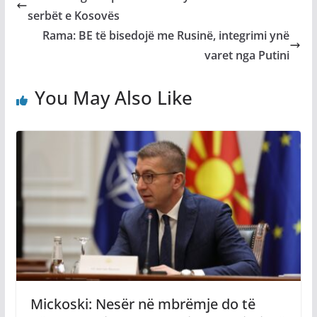
serbët e Kosovës
Rama: BE të bisedojë me Rusinë, integrimi ynë
varet nga Putini
You May Also Like
Mickoski: Nesër në mbrëmje do të