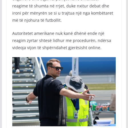
reagime të shumta në rrjet, duke nxitur debat dhe
ironi për mënyrën se si u trajtua një nga kombëtaret
më të njohura të futbollit.
Autoritetet amerikane nuk kanë dhënë ende një
reagim zyrtar shtesë lidhur me procedurën, ndërsa
videoja vijon të shpërndahet gjerësisht online.