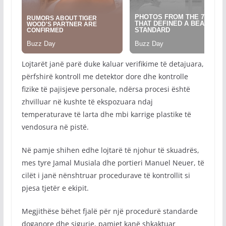
Lojtarët janë parë duke kaluar verifikime të detajuara,
përfshirë kontroll me detektor dore dhe kontrolle
fizike të pajisjeve personale, ndërsa procesi është
zhvilluar në kushte të ekspozuara ndaj
temperaturave të larta dhe mbi karrige plastike të
vendosura në pistë.
Në pamje shihen edhe lojtarë të njohur të skuadrës,
mes tyre Jamal Musiala dhe portieri Manuel Neuer, të
cilët i janë nënshtruar procedurave të kontrollit si
pjesa tjetër e ekipit.
Megjithëse bëhet fjalë për një procedurë standarde
doganore dhe sigurie, pamjet kanë shkaktuar