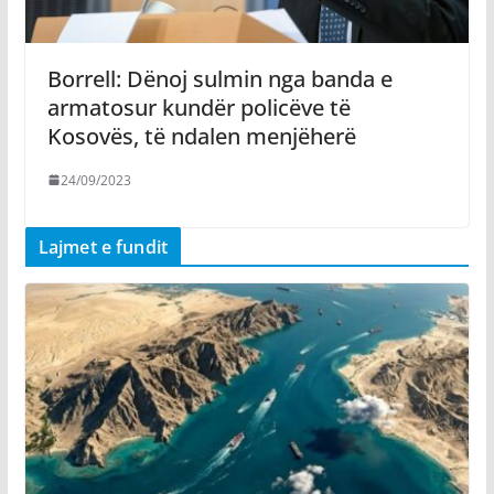
Borrell: Dënoj sulmin nga banda e
armatosur kundër policëve të
Kosovës, të ndalen menjëherë
24/09/2023
Lajmet e fundit