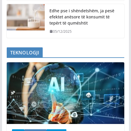
Edhe pse i shëndetshëm, ja pesë
efektet anësore të konsumit të
tepërt të qumështit
05/12/2025
TEKNOLOGJI