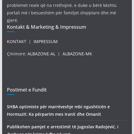
problemet reale që na rrethojnë, e duke u bërë kështu
portali më i besueshëm për familjet shqiptare dhe më
gjerë.
Kontakt & Marketing & Impressum
KONTAKT
|
IMPRESSUM
Çmimore:
ALBAZONE-AL
|
ALBAZONE-MK
Postimet e Fundit
SHBA optimiste për marrëveshje mbi ngushticën e
Hormuzit: Ka përparim mes Iranit dhe Omanit
Publikohen pamjet e arrestimit të Jugoslav Radojević, i