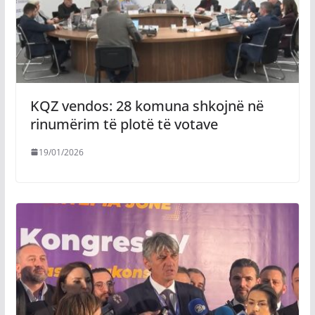
KQZ vendos: 28 komuna shkojnë në
rinumërim të plotë të votave
19/01/2026