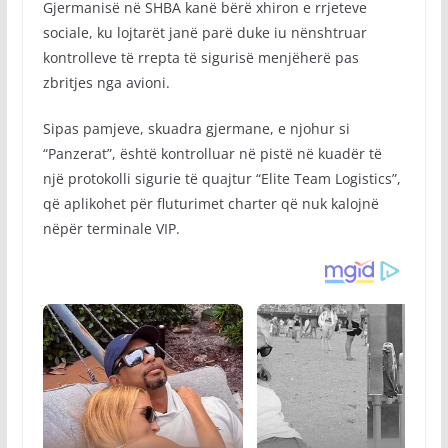
Gjermanisë në SHBA kanë bërë xhiron e rrjeteve
sociale, ku lojtarët janë parë duke iu nënshtruar
kontrolleve të rrepta të sigurisë menjëherë pas
zbritjes nga avioni.
Sipas pamjeve, skuadra gjermane, e njohur si
“Panzerat”, është kontrolluar në pistë në kuadër të
një protokolli sigurie të quajtur “Elite Team Logistics”,
që aplikohet për fluturimet charter që nuk kalojnë
nëpër terminale VIP.