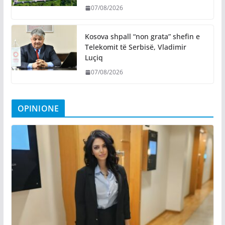
07/08/2026
Kosova shpall “non grata” shefin e
Telekomit të Serbisë, Vladimir
Luçiq
07/08/2026
OPINIONE