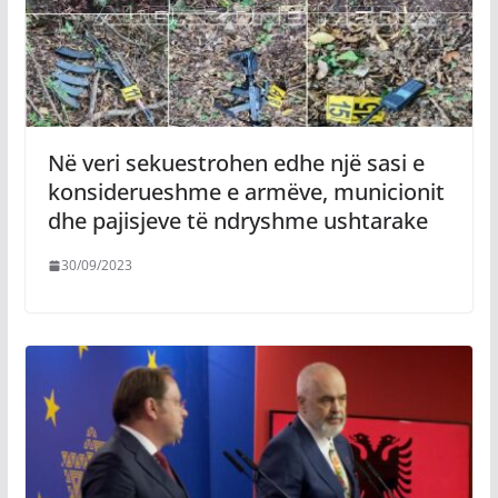
Në veri sekuestrohen edhe një sasi e
konsiderueshme e armëve, municionit
dhe pajisjeve të ndryshme ushtarake
30/09/2023