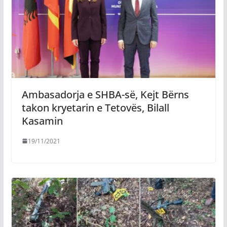
Ambasadorja e SHBA-së, Kejt Bërns
takon kryetarin e Tetovës, Bilall
Kasamin
19/11/2021