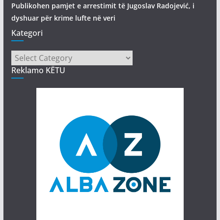
Publikohen pamjet e arrestimit të Jugoslav Radojević, i
dyshuar për krime lufte në veri
Kategori
Kategori
Reklamo KËTU