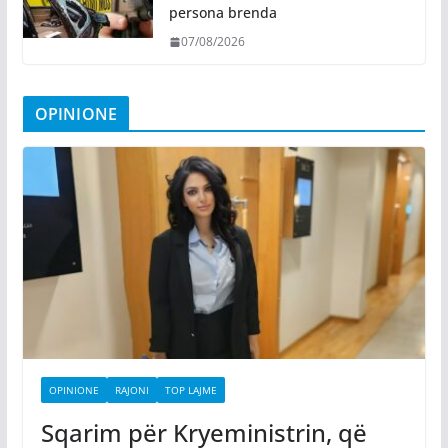
persona brenda
07/08/2026
OPINIONE
OPINIONE
RAJONI
TOP LAJME
Sqarim për Kryeministrin, që