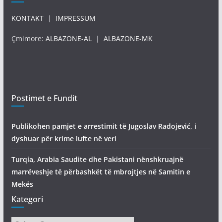
KONTAKT
|
IMPRESSUM
Çmimore:
ALBAZONE-AL
|
ALBAZONE-MK
Postimet e Fundit
Publikohen pamjet e arrestimit të Jugoslav Radojević, i
dyshuar për krime lufte në veri
Turqia, Arabia Saudite dhe Pakistani nënshkruajnë
marrëveshje të përbashkët të mbrojtjes në Samitin e
Mekës
Kategori