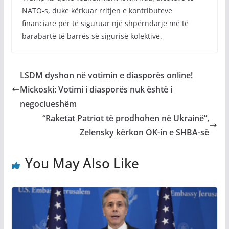
NATO-s, duke kërkuar rritjen e kontributeve
financiare për të siguruar një shpërndarje më të
barabartë të barrës së sigurisë kolektive.
LSDM dyshon në votimin e diasporës online!
Mickoski: Votimi i diasporës nuk është i
negociueshëm
“Raketat Patriot të prodhohen në Ukrainë”,
Zelensky kërkon OK-in e SHBA-së
You May Also Like