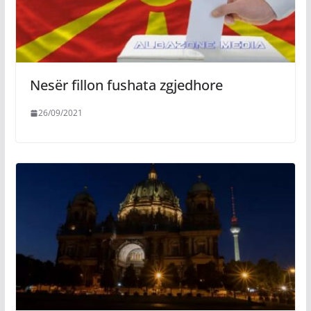
Nesër fillon fushata zgjedhore
26/09/2021