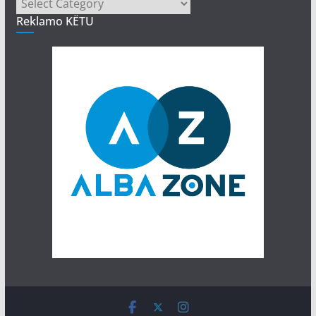
Kategori
Reklamo KËTU