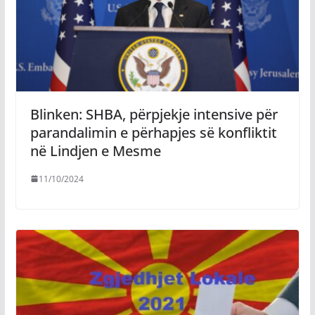
Blinken: SHBA, përpjekje intensive për
parandalimin e përhapjes së konfliktit
në Lindjen e Mesme
11/10/2024