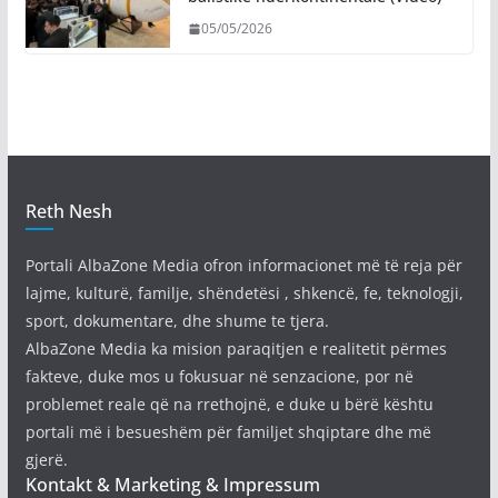
05/05/2026
Reth Nesh
Portali AlbaZone Media ofron informacionet më të reja për
lajme, kulturë, familje, shëndetësi , shkencë, fe, teknologji,
sport, dokumentare, dhe shume te tjera.
AlbaZone Media ka mision paraqitjen e realitetit përmes
fakteve, duke mos u fokusuar në senzacione, por në
problemet reale që na rrethojnë, e duke u bërë kështu
portali më i besueshëm për familjet shqiptare dhe më
gjerë.
Kontakt & Marketing & Impressum