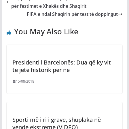
për festimet e Xhakës dhe Shaqirit
FIFA e ndal Shaqirin për test të doppingut
You May Also Like
Presidenti i Barcelonës: Dua që ky vit
të jetë historik për ne
15/08/2018
Sporti më i ri i grave, shuplaka në
vende ekstreme (VIDEO)