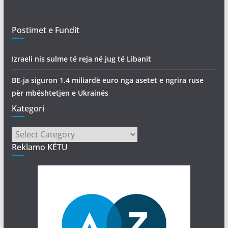
Postimet e Fundit
Izraeli nis sulme të reja në jug të Libanit
BE-ja siguron 1.4 miliardë euro nga asetet e ngrira ruse
për mbështetjen e Ukrainës
Kategori
Kategori
Reklamo KËTU