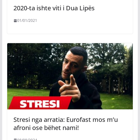
2020-ta ishte viti i Dua Lipës
01/01/2021
Stresi nga arratia: Eurofast mos m’u
afroni ose bëhet nami!