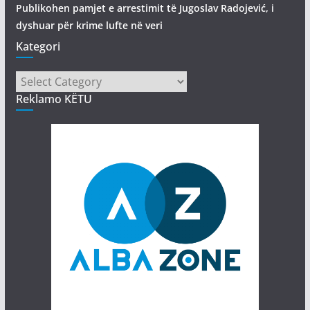
Publikohen pamjet e arrestimit të Jugoslav Radojević, i
dyshuar për krime lufte në veri
Kategori
Kategori
Reklamo KËTU