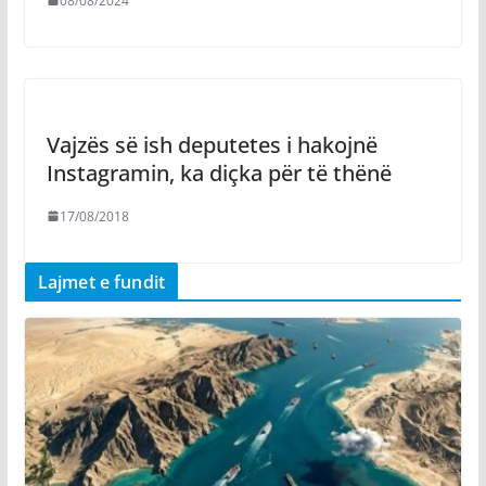
08/08/2024
Vajzës së ish deputetes i hakojnë
Instagramin, ka diçka për të thënë
17/08/2018
Lajmet e fundit