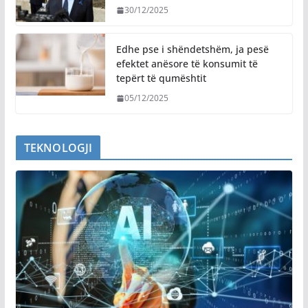
30/12/2025
Edhe pse i shëndetshëm, ja pesë
efektet anësore të konsumit të
tepërt të qumështit
05/12/2025
TEKNOLOGJI