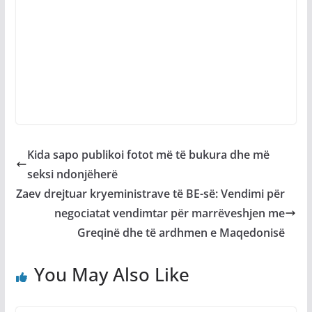
Kida sapo publikoi fotot më të bukura dhe më
seksi ndonjëherë
Zaev drejtuar kryeministrave të BE-së: Vendimi për
negociatat vendimtar për marrëveshjen me
Greqinë dhe të ardhmen e Maqedonisë
You May Also Like