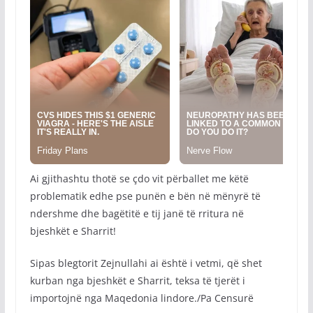
Ai gjithashtu thotë se çdo vit përballet me këtë
problematik edhe pse punën e bën në mënyrë të
ndershme dhe bagëtitë e tij janë të rritura në
bjeshkët e Sharrit!
Sipas blegtorit Zejnullahi ai është i vetmi, që shet
kurban nga bjeshkët e Sharrit, teksa të tjerët i
importojnë nga Maqedonia lindore./Pa Censurë