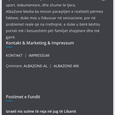
sport, dokumentare, dhe shume te tjera.
AlbaZone Media ka mision paraqitjen e realitetit përmes
fakteve, duke mos u fokusuar në senzacione, por në
problemet reale që na rrethojnë, e duke u bërë kështu
portali më i besueshëm për familjet shqiptare dhe më
gjerë.
Kontakt & Marketing & Impressum
KONTAKT
|
IMPRESSUM
Çmimore:
ALBAZONE-AL
|
ALBAZONE-MK
Postimet e Fundit
Izraeli nis sulme të reja në jug të Libanit