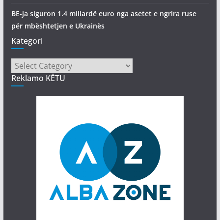
BE-ja siguron 1.4 miliardë euro nga asetet e ngrira ruse
për mbështetjen e Ukrainës
Kategori
Kategori
Reklamo KËTU