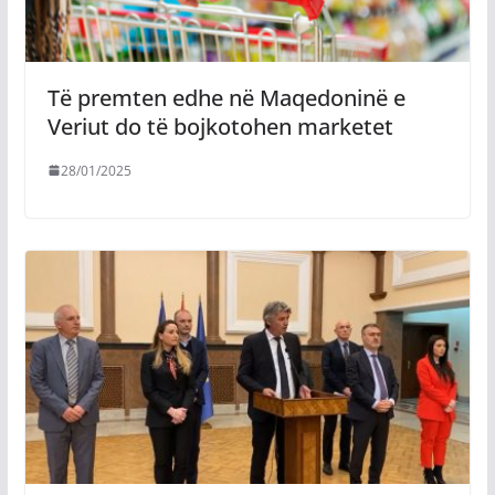
Të premten edhe në Maqedoninë e
Veriut do të bojkotohen marketet
28/01/2025