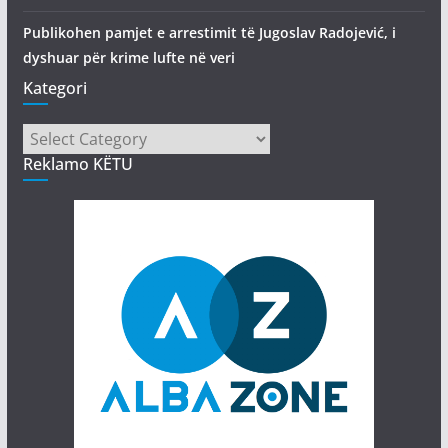
Publikohen pamjet e arrestimit të Jugoslav Radojević, i
dyshuar për krime lufte në veri
Kategori
Kategori
Reklamo KËTU