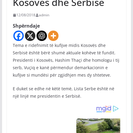
Kosovës dhe Serbisë
12/08/2018
admin
Shpërndaje
Tema e ridefnimit të kufijve midis Kosovës dhe
Serbisë është bërë shumë aktuale kohëve të fundit.
Presidenti i Kosovës, Hashim Thaçi dhe homologu i tij
serb, Vuçiq e kanë përmendur demarkacionin e
kufijve si mundësi për zgjidhjen mes dy shteteve.
E duket se edhe në këtë temë, Lista Serbe është në
një linjë me presidentin e Serbisë.