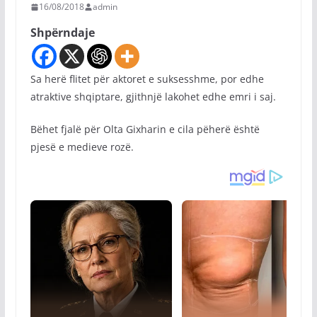
16/08/2018
admin
Shpërndaje
Sa herë flitet për aktoret e suksesshme, por edhe
atraktive shqiptare, gjithnjë lakohet edhe emri i saj.
Bëhet fjalë për Olta Gixharin e cila pëherë është
pjesë e medieve rozë.