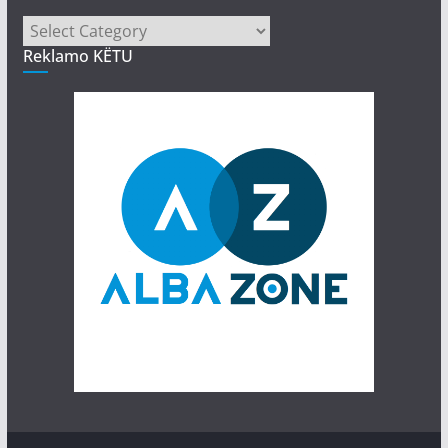
Kategori
Reklamo KËTU