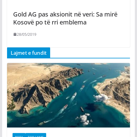
Gold AG pas aksionit në veri: Sa mirë
Kosovë po të rri emblema
28/05/2019
Lajmet e fundit