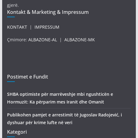
gjerë.
Kontakt & Marketing & Impressum
KONTAKT
|
IMPRESSUM
Çmimore:
ALBAZONE-AL
|
ALBAZONE-MK
Postimet e Fundit
SHBA optimiste për marrëveshje mbi ngushticën e
Hormuzit: Ka përparim mes Iranit dhe Omanit
Publikohen pamjet e arrestimit të Jugoslav Radojević, i
dyshuar për krime lufte në veri
Kategori