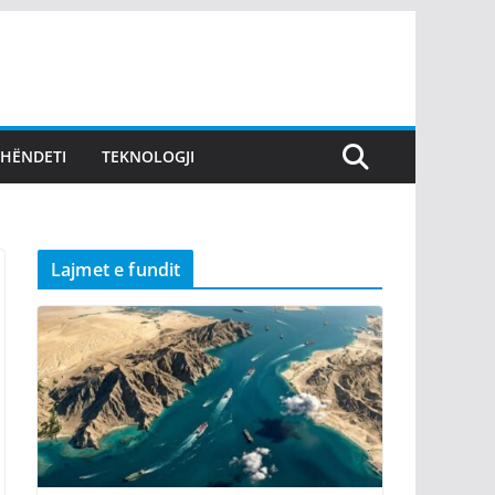
SHËNDETI
TEKNOLOGJI
Lajmet e fundit