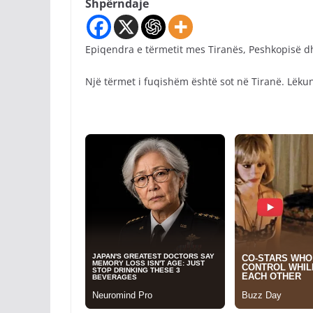
Shpërndaje
Epiqendra e tërmetit mes Tiranës, Peshkopisë d
Një tërmet i fuqishëm është sot në Tiranë. Lëkun