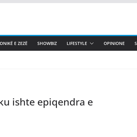
ONIKË E ZEZË
SHOWBIZ
LIFESTYLE
OPINIONE
 ku ishte epiqendra e