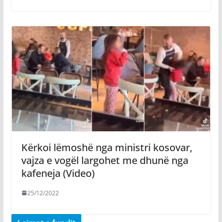
Kërkoi lëmoshë nga ministri kosovar,
vajza e vogël largohet me dhunë nga
kafeneja (Video)
25/12/2022