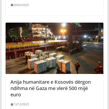
09/02/2025
Anija humanitare e Kosovës dërgon
ndihma në Gaza me vlerë 500 mijë
euro
13/12/2025