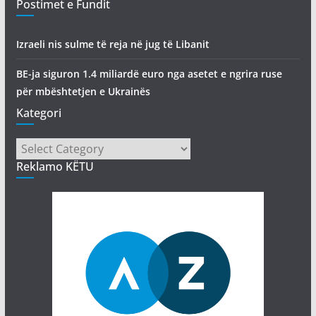
Postimet e Fundit
Izraeli nis sulme të reja në jug të Libanit
BE-ja siguron 1.4 miliardë euro nga asetet e ngrira ruse
për mbështetjen e Ukrainës
Kategori
Kategori
Reklamo KËTU