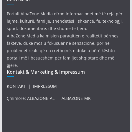
Portali AlbaZone Media ofron informacionet më të reja për
lajme, kulturë, familje, shëndetësi , shkencë, fe, teknologji,
sport, dokumentare, dhe shume te tjera.
AlbaZone Media ka mision paraqitjen e realitetit përmes
fakteve, duke mos u fokusuar në senzacione, por në
problemet reale që na rrethojnë, e duke u bërë kështu
portali më i besueshëm për familjet shqiptare dhe më
gjerë.
Kontakt & Marketing & Impressum
KONTAKT
|
IMPRESSUM
Çmimore:
ALBAZONE-AL
|
ALBAZONE-MK