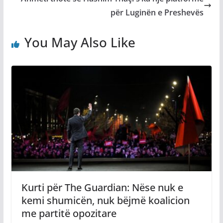
për Luginën e Preshevës
You May Also Like
Kurti për The Guardian: Nëse nuk e
kemi shumicën, nuk bëjmë koalicion
me partitë opozitare