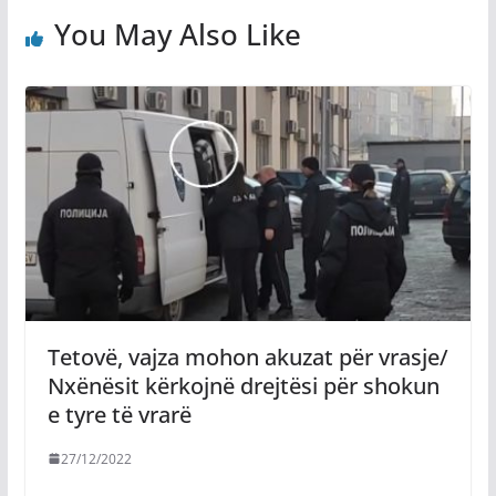
You May Also Like
Tetovë, vajza mohon akuzat për vrasje/
Nxënësit kërkojnë drejtësi për shokun
e tyre të vrarë
27/12/2022