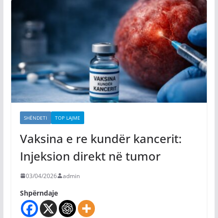
SHËNDETI
TOP LAJME
Vaksina e re kundër kancerit:
Injeksion direkt në tumor
03/04/2026
admin
Shpërndaje