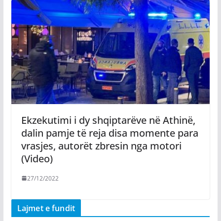
Ekzekutimi i dy shqiptarëve në Athinë,
dalin pamje të reja disa momente para
vrasjes, autorët zbresin nga motori
(Video)
27/12/2022
Lajmet e fundit