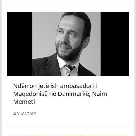
Ndërron jetë ish ambasadori i
Maqedonisë në Danimarkë, Naim
Memeti
01/04/2022