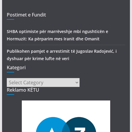
Postimet e Fundit
SHBA optimiste për marrëveshje mbi ngushticën e
Hormuzit: Ka përparim mes Iranit dhe Omanit
Publikohen pamjet e arrestimit të Jugoslav Radojević, i
dyshuar për krime lufte në veri
Kategori
Kategori
Reklamo KËTU