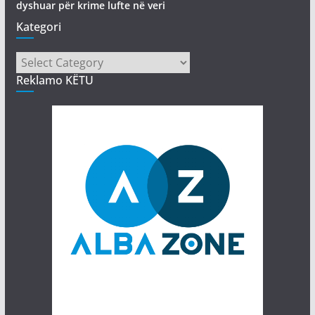
dyshuar për krime lufte në veri
Kategori
Kategori
Reklamo KËTU