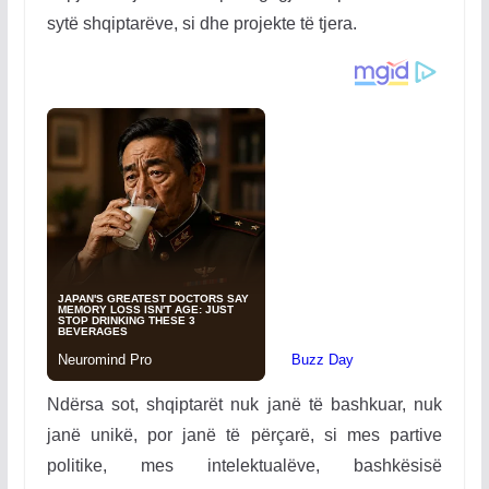
sytë shqiptarëve, si dhe projekte të tjera.
Ndërsa sot, shqiptarët nuk janë të bashkuar, nuk
janë unikë, por janë të përçarë, si mes partive
politike, mes intelektualëve, bashkësisë