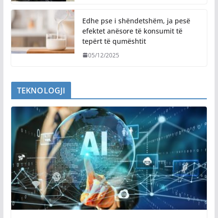
Edhe pse i shëndetshëm, ja pesë
efektet anësore të konsumit të
tepërt të qumështit
05/12/2025
TEKNOLOGJI