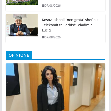
07/08/2026
Kosova shpall “non grata” shefin e
Telekomit të Serbisë, Vladimir
Luçiq
07/08/2026
OPINIONE