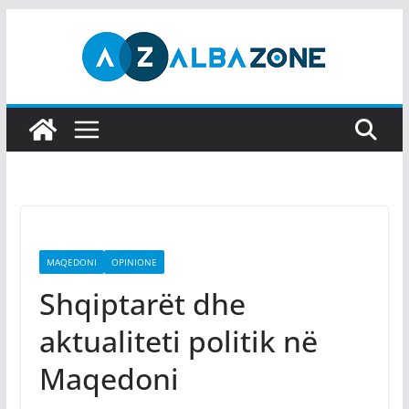
Skip
to
content
MAQEDONI
OPINIONE
Shqiptarët dhe
aktualiteti politik në
Maqedoni