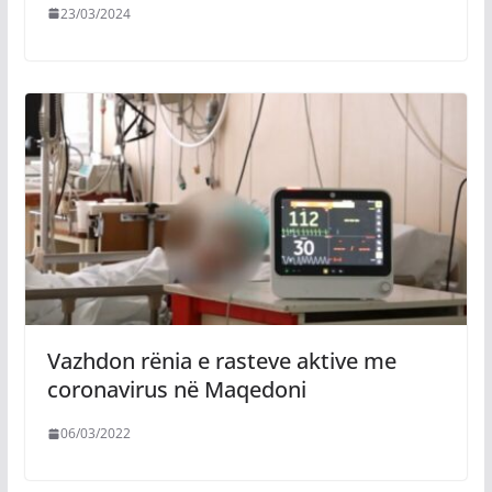
23/03/2024
Vazhdon rënia e rasteve aktive me
coronavirus në Maqedoni
06/03/2022