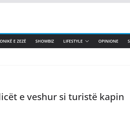
ONIKË E ZEZË
SHOWBIZ
LIFESTYLE
OPINIONE
licët e veshur si turistë kapin