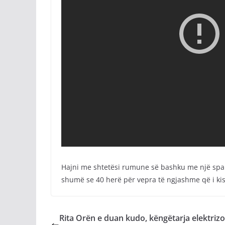
Hajni me shtetësi rumune së bashku me një spanjo
shumë se 40 herë për vepra të ngjashme që i kish
Rita Orën e duan kudo, këngëtarja elektrizo