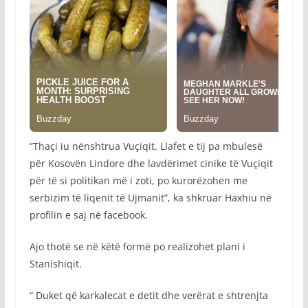
“Thaçi iu nënshtrua Vuçiqit. Llafet e tij pa mbulesë
për Kosovën Lindore dhe lavdërimet cinike të Vuçiqit
për të si politikan më i zoti, po kurorëzohen me
serbizim të liqenit të Ujmanit”, ka shkruar Haxhiu në
profilin e saj në facebook.
Ajo thotë se në këtë formë po realizohet plani i
Stanishiqit.
“ Duket që karkalecat e detit dhe verërat e shtrenjta