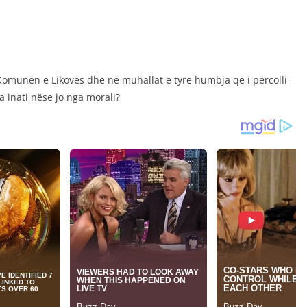
Komunën e Likovës dhe në muhallat e tyre humbja që i përcolli
a inati nëse jo nga morali?