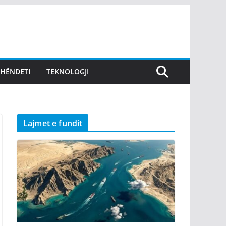
SHËNDETI
TEKNOLOGJI
Lajmet e fundit