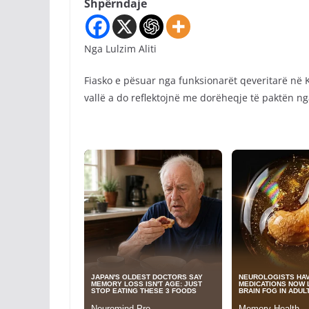
Shpërndaje
Nga Lulzim Aliti
Fiasko e pësuar nga funksionarët qeveritarë në 
vallë a do reflektojnë me dorëheqje të paktën ng