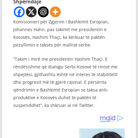
Shpërndaje
Komisionieri për Zgjerim i Bashkimit Evropian,
Johannes Hahn, pas takimit me presidentin e
Kosovës, Hashim Thaçi, ka kërkuar të paktën
pezullimin e taksës për mallrat serbe.
“Takim i mirë me presidentin Hashim Thaçi. E
rëndësishme që dialogu Serbi-Kosovë të rinisë me
shpejtësi, gjithashtu është në interes të stabilitetit
dhe progresit më të gjerë rajonal. E përsërita
qëndrimin e Bashkimit Evropian se taksa anti-
produktive e Kosovës duhet të paktën të
suspendohet”, ka shkruar ai në Twitter.