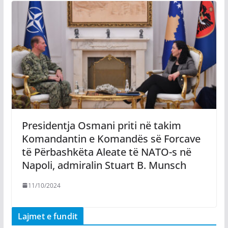
Presidentja Osmani priti në takim
Komandantin e Komandës së Forcave
të Përbashkëta Aleate të NATO-s në
Napoli, admiralin Stuart B. Munsch
11/10/2024
Lajmet e fundit