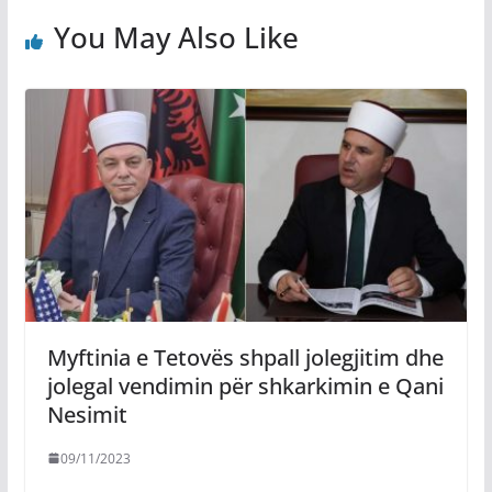
You May Also Like
Myftinia e Tetovës shpall jolegjitim dhe
jolegal vendimin për shkarkimin e Qani
Nesimit
09/11/2023