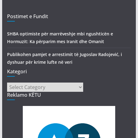
Postimet e Fundit
SHBA optimiste për marrëveshje mbi ngushticën e
Hormuzit: Ka përparim mes Iranit dhe Omanit
Publikohen pamjet e arrestimit të Jugoslav Radojević, i
dyshuar për krime lufte në veri
Kategori
Kategori
Reklamo KËTU