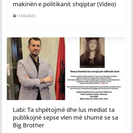
makinën e politikanit shqiptar (Video)
11/04/2023
Labi: Ta shpëtojmë dhe lus mediat ta
publikojnë sepse vlen më shumë se sa
Big Brother