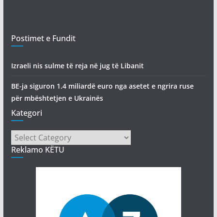
Postimet e Fundit
Izraeli nis sulme të reja në jug të Libanit
BE-ja siguron 1.4 miliardë euro nga asetet e ngrira ruse
për mbështetjen e Ukrainës
Kategori
Kategori
Reklamo KËTU