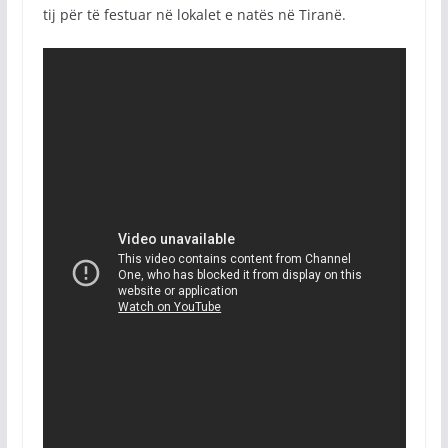
tij për të festuar në lokalet e natës në Tiranë.