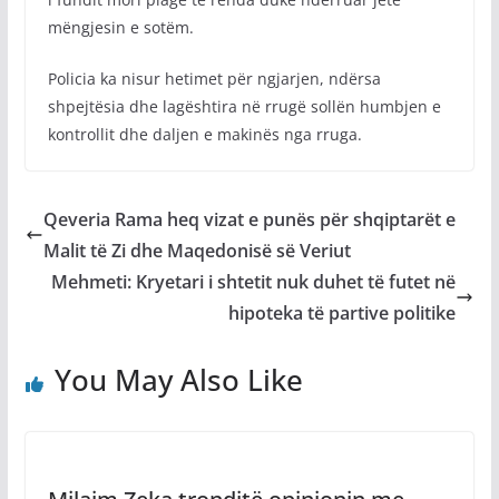
mëngjesin e sotëm.
Policia ka nisur hetimet për ngjarjen, ndërsa
shpejtësia dhe lagështira në rrugë sollën humbjen e
kontrollit dhe daljen e makinës nga rruga.
Qeveria Rama heq vizat e punës për shqiptarët e
Malit të Zi dhe Maqedonisë së Veriut
Mehmeti: Kryetari i shtetit nuk duhet të futet në
hipoteka të partive politike
You May Also Like