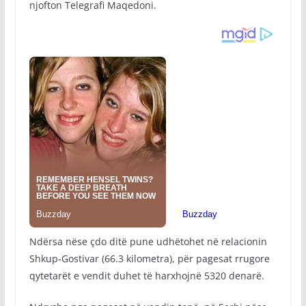
njofton Telegrafi Maqedoni.
Ndërsa nëse çdo ditë pune udhëtohet në relacionin
Shkup-Gostivar (66.3 kilometra), për pagesat rrugore
qytetarët e vendit duhet të harxhojnë 5320 denarë.