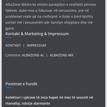
AlbaZone Media ka mision paraqitjen e realitetit përmes
fakteve, duke mos u fokusuar në senzacione, por në
problemet reale që na rrethojnë, e duke u bërë kështu
portali më i besueshëm për familjet shqiptare dhe më
gjerë.
Kontakt & Marketing & Impressum
KONTAKT
|
IMPRESSUM
Çmimore:
ALBAZONE-AL
|
ALBAZONE-MK
Postimet e Fundit
Kolektori i ujërave të zeza hapet në mes të sezonit në
Hamallaj, ndotje alarmante