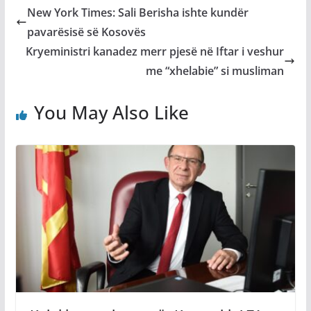
New York Times: Sali Berisha ishte kundër
pavarësisë së Kosovës
Kryeministri kanadez merr pjesë në Iftar i veshur
me “xhelabie” si musliman
You May Also Like