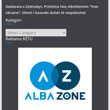
Deklarata e Zelenskyt, Prishtina heq mbishkrimin “Free
Ukraine”: Shteti i Kosovës duhet të respektohet
Kategori
Kategori
Reklamo KËTU