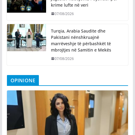
krime lufte në veri
07/08/2026
Turqia, Arabia Saudite dhe
Pakistani nënshkruajnë
marrëveshje të përbashkët të
mbrojtjes në Samitin e Mekës
07/08/2026
OPINIONE