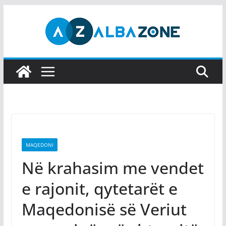
Skip
to
content
MAQEDONI
Në krahasim me vendet
e rajonit, qytetarët e
Maqedonisë së Veriut