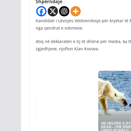
Shpërndaje
Kandidati i Lëvizjes Vetëvendosje për kryetar të 
nga qendrat e votimeve.
Atiq në deklaratën e tij të dhënë për media, ka t
zgjedhjeve, njofton Klan Kosova.