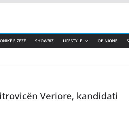
ONIKË E ZEZË
SHOWBIZ
LIFESTYLE
OPINIONE
itrovicën Veriore, kandidati
j