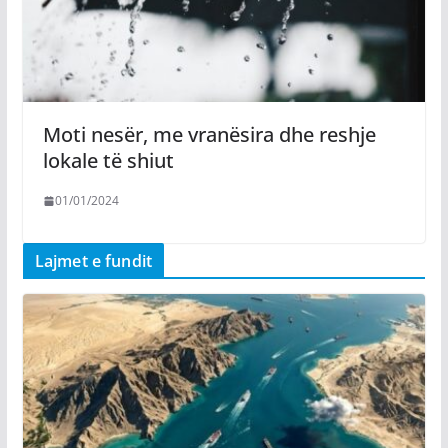
Moti nesër, me vranësira dhe reshje
lokale të shiut
01/01/2024
Lajmet e fundit