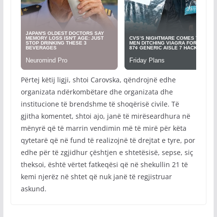
Përtej këtij ligji, shtoi Carovska, qëndrojnë edhe
organizata ndërkombëtare dhe organizata dhe
institucione të brendshme të shoqërisë civile. Të
gjitha komentet, shtoi ajo, janë të mirëseardhura në
mënyrë që të marrin vendimin më të mirë për këta
qytetarë që në fund të realizojnë të drejtat e tyre, por
edhe për të zgjidhur çështjen e shtetësisë, sepse, siç
theksoi, është vërtet fatkeqësi që në shekullin 21 të
kemi njerëz në shtet që nuk janë të regjistruar
askund.