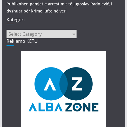
Publikohen pamjet e arrestimit të Jugoslav Radojević, i
dyshuar për krime lufte në veri
Kategori
Kategori
Reklamo KËTU