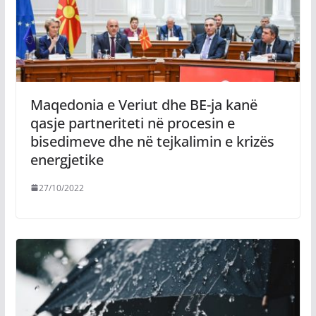
Maqedonia e Veriut dhe BE-ja kanë
qasje partneriteti në procesin e
bisedimeve dhe në tejkalimin e krizës
energjetike
27/10/2022