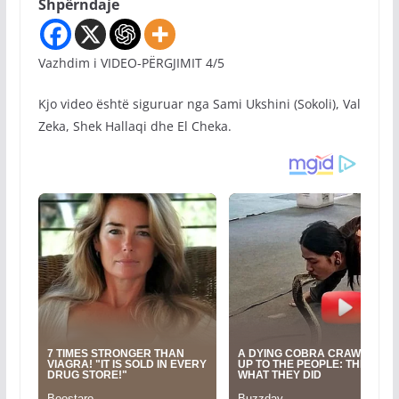
Shpërndaje
Vazhdim i VIDEO-PËRGJIMIT 4/5
Kjo video është siguruar nga Sami Ukshini (Sokoli), Val
Zeka, Shek Hallaqi dhe El Cheka.