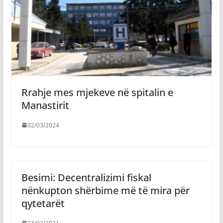
Rrahje mes mjekeve në spitalin e
Manastirit
02/03/2024
Besimi: Decentralizimi fiskal
nënkupton shërbime më të mira për
qytetarët