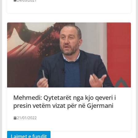
24/03/2021
Mehmedi: Qytetarët nga kjo qeveri i
presin vetëm vizat për në Gjermani
21/01/2022
Lajmet e fundit