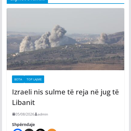
BOTA
TOP LAJME
Izraeli nis sulme të reja në jug të
Libanit
05/08/2026
admin
Shpërndaje