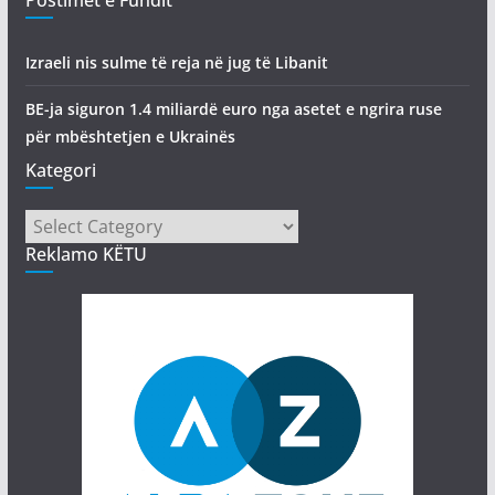
Izraeli nis sulme të reja në jug të Libanit
BE-ja siguron 1.4 miliardë euro nga asetet e ngrira ruse
për mbështetjen e Ukrainës
Kategori
Kategori
Reklamo KËTU