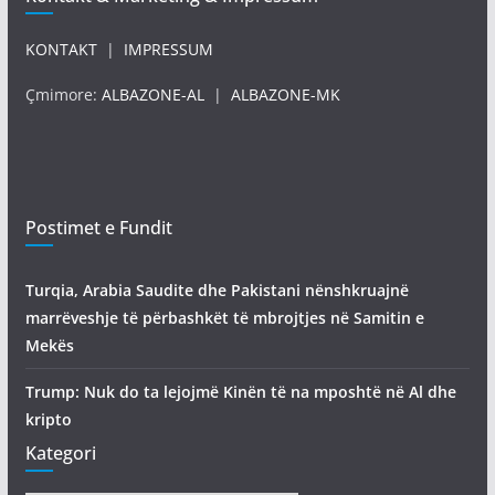
KONTAKT
|
IMPRESSUM
Çmimore:
ALBAZONE-AL
|
ALBAZONE-MK
Postimet e Fundit
Turqia, Arabia Saudite dhe Pakistani nënshkruajnë
marrëveshje të përbashkët të mbrojtjes në Samitin e
Mekës
Trump: Nuk do ta lejojmë Kinën të na mposhtë në Al dhe
kripto
Kategori