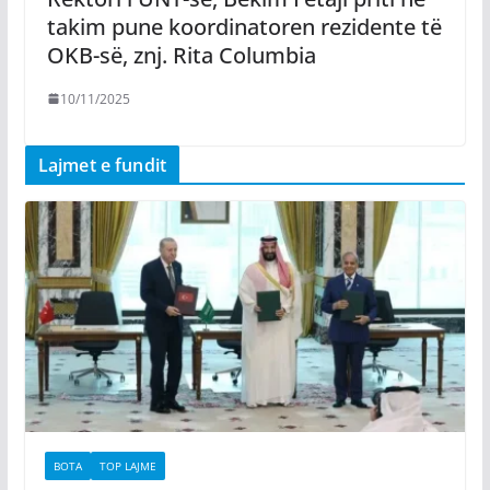
takim pune koordinatoren rezidente të
OKB-së, znj. Rita Columbia
10/11/2025
Lajmet e fundit
BOTA
TOP LAJME