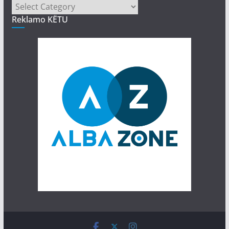
Kategori
Reklamo KËTU