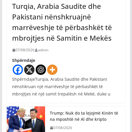
Turqia, Arabia Saudite dhe
Pakistani nënshkruajnë
marrëveshje të përbashkët të
mbrojtjes në Samitin e Mekës
07/08/2026
admin
Shpërndaje
ShpërndajeTurqia, Arabia Saudite dhe Pakistani
nënshkruan një marrëveshje të përbashkët të
mbrojtjes në një samit trepalësh në Mekë, duke u
Trump: Nuk do ta lejojmë Kinën të
na mposhtë në Al dhe kripto
07/08/2026