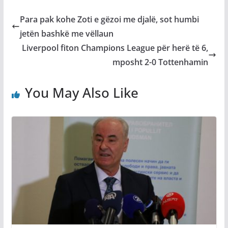
Para pak kohe Zoti e gëzoi me djalë, sot humbi
jetën bashkë me vëllaun
Liverpool fiton Champions League për herë të 6,
mposht 2-0 Tottenhamin
You May Also Like