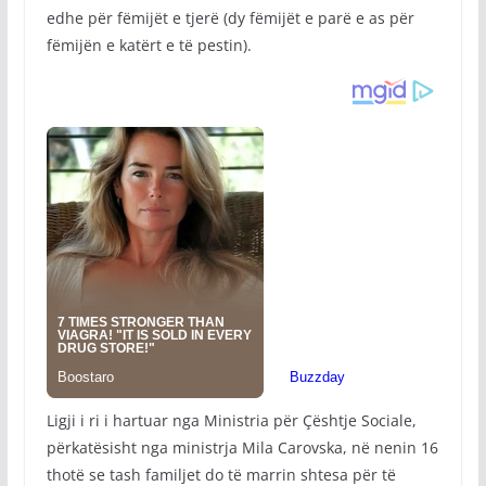
edhe për fëmijët e tjerë (dy fëmijët e parë e as për
fëmijën e katërt e të pestin).
Ligji i ri i hartuar nga Ministria për Çështje Sociale,
përkatësisht nga ministrja Mila Carovska, në nenin 16
thotë se tash familjet do të marrin shtesa për të