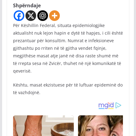
Shpërndaje
Për Këshillin Federal, situata epidemiologjike
aktualisht nuk lejon hapin e dytë të hapjes, i cili është
prezantuar për konsultim. Numrat e infeksioneve
gjithashtu po rriten në të gjitha vendet fqinje,
megjithëse masat atje janë në disa raste shumë më
të rrepta sesa në Zvicër, thuhet në një komunikatë të
qeverisë.
Kështu, masat ekzistuese për të luftuar epideminë do
të vazhdojnë.