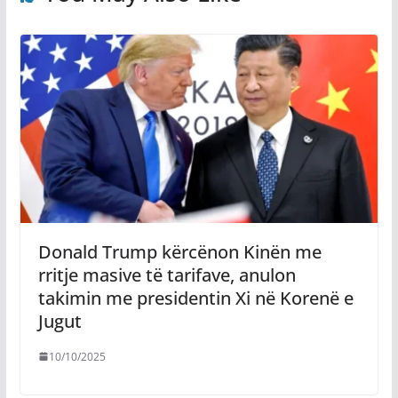
Donald Trump kërcënon Kinën me
rritje masive të tarifave, anulon
takimin me presidentin Xi në Korenë e
Jugut
10/10/2025