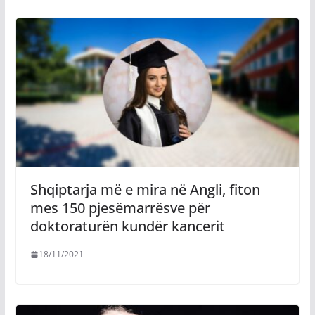
Shqiptarja më e mira në Angli, fiton
mes 150 pjesëmarrësve për
doktoraturën kundër kancerit
18/11/2021