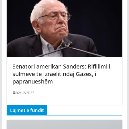
Senatori amerikan Sanders: Rifillimi i
sulmeve të Izraelit ndaj Gazës, i
papranueshëm
02/12/2023
Lajmet e fundit