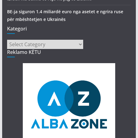
BE-ja siguron 1.4 miliardë euro nga asetet e ngrira ruse
për mbështetjen e Ukrainës
Kategori
Kategori
Reklamo KËTU