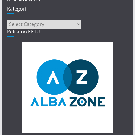
Kategori
Kategori
Reklamo KËTU