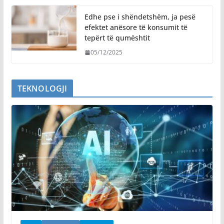
Edhe pse i shëndetshëm, ja pesë
efektet anësore të konsumit të
tepërt të qumështit
05/12/2025
TEKNOLOGJI