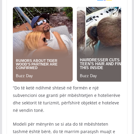
“Do të ketë ndihmë shtesë në formën e një
subvencioni ose granti për mbështetjen e hotelierëve
dhe sektorit të turizmit, përfshirë objektet e hoteleve
në vendin tonë.
Modeli për mënyrën se si ata do të mbështeten
tashmë është bërë, do të marrim parasysh muajt e