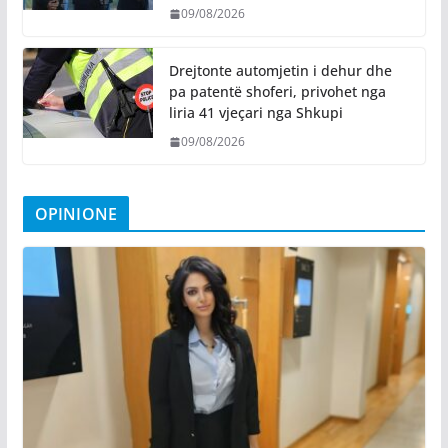
09/08/2026
Drejtonte automjetin i dehur dhe
pa patentë shoferi, privohet nga
liria 41 vjeçari nga Shkupi
09/08/2026
OPINIONE