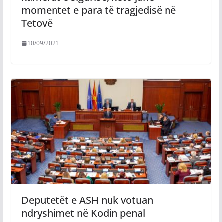
momentet e para të tragjedisë në
Tetovë
10/09/2021
Deputetët e ASH nuk votuan
ndryshimet në Kodin penal