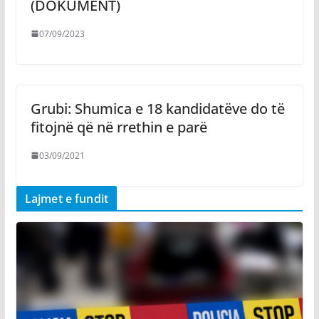
(DOKUMENT)
07/09/2023
Grubi: Shumica e 18 kandidatëve do të
fitojnë që në rrethin e parë
03/09/2021
Lajmet e fundit