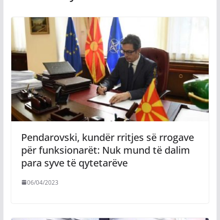
Pendarovski, kundër rritjes së rrogave
për funksionarët: Nuk mund të dalim
para syve të qytetarëve
06/04/2023