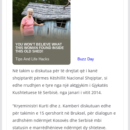
Në takim u diskutua për të drejtat që i kanë
shqiptarët përmes Këshillit Nacional Shqiptar, si
edhe rrudhjen e tyre nga një aktgjykim i Gjykatës
Kushtetuese të Serbisë, nga janari i vitit 2014.
“Kryeministri Kurti dhe z. Kamberi diskutuan edhe
për takimin e 15 qershorit në Bruksel, për dialogun e
ardhshëm ndërmjet Kosovës dhe Serbisë mbi
statusin e marrëdhënieve ndërmjet dy shteteve.