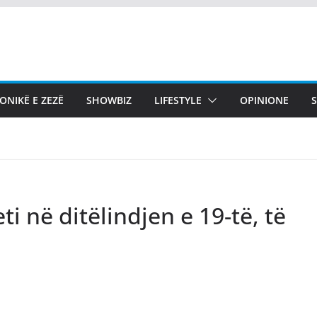
ONIKË E ZEZË
SHOWBIZ
LIFESTYLE
OPINIONE
ti në ditëlindjen e 19-të, të