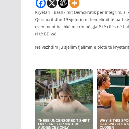
Kryetari i Bashkimit Demokratik për Integrim, z. 
Qershorit dhe 19 vjetorin e themelimit të partisë
eveniment bashkë me rininë gjatë të cilës në fjal
ri të BDl-së.
Në vazhdim ju sjellim fjalimin e plotë të kryetarit