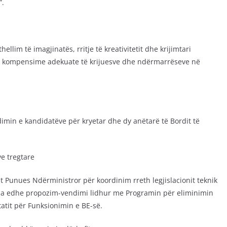
”.
hellim të imagjinatës, rritje të kreativitetit dhe krijimtari
për kompensime adekuate të krijuesve dhe ndërmarrëseve në
in e kandidatëve për kryetar dhe dy anëtarë të Bordit të
ve tregtare
Punues Ndërministror për koordinim rreth legjislacionit teknik
ratua edhe propozim-vendimi lidhur me Programin për eliminimin
tatit për Funksionimin e BE-së.